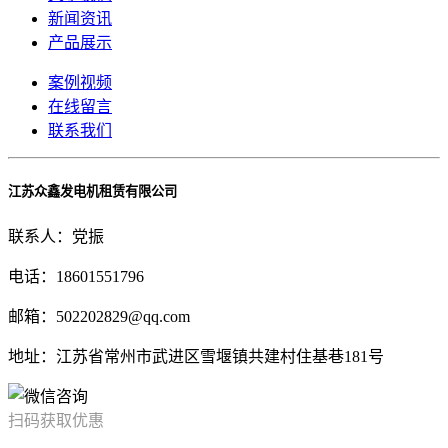
新闻资讯
产品展示
案例视频
在线留言
联系我们
江苏众鑫发电机租赁有限公司
联系人：党振
电话：18601551796
邮箱：502202829@qq.com
地址：江苏省常州市武进区雪堰镇共建村住基巷181号
扫码获取优惠