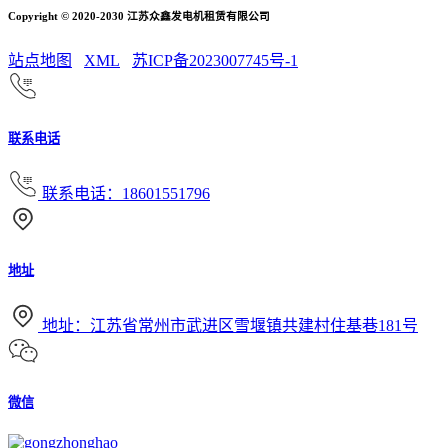
Copyright © 2020-2030 江苏众鑫发电机租赁有限公司
站点地图
XML
苏ICP备2023007745号-1
联系电话
联系电话：18601551796
地址
地址：江苏省常州市武进区雪堰镇共建村住基巷181号
微信