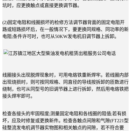
坑时，应更换触点或直接更换调节器。
(2)固定电阻和线圈损坏的检修方法调节器背面的固定电阻开
路或短路损坏后，在一般情况下，要更换同规格、同功率的新
电阻;条件许可时，也可从50KW发电机旧调节器上拆卸。
线圈接头出现脱焊现象时，可用电烙铁重新焊牢。若线圈内部
出现烧损时，则可按同规格、同直径的导线按拆卸的匝数进行
绕制，也可从同型号的旧调节器上进行拆卸，然后用电烙铁把
接头焊牢即可。
检查各接头的牢固程度;测量固定电阻和各线圈的阻值;若有损
坏，应及时修复或更换新件。检查各触点间隙和气隙(FT221型
硅整流发电机调节器实物图和相关触点的间隙，若不符合要