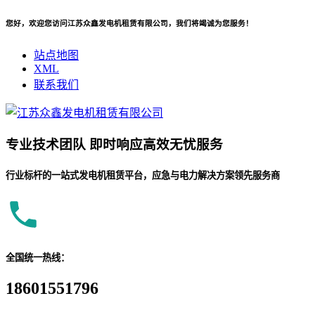
您好，欢迎您访问江苏众鑫发电机租赁有限公司，我们将竭诚为您服务！
站点地图
XML
联系我们
专业
技术团队
即时响应
高效无忧服务
行业标杆的一站式发电机租赁平台，应急与电力解决方案领先服务商
全国统一热线：
18601551796