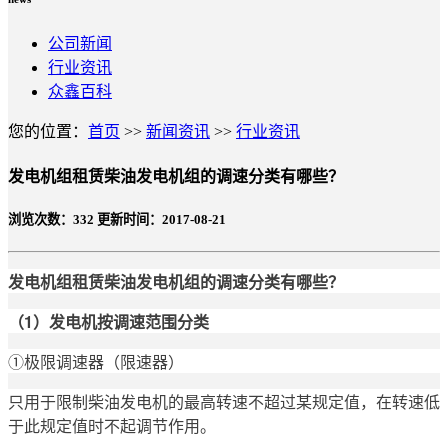
公司新闻
行业资讯
众鑫百科
您的位置：
首页
>>
新闻资讯
>>
行业资讯
发电机组租赁柴油发电机组的调速分类有哪些？
浏览次数：
332
更新时间：2017-08-21
发电机组租赁柴油发电机组的调速分类有哪些？
（1）发电机按调速范围分类
①极限调速器（限速器）
只用于限制柴油发电机的最高转速不超过某规定值，在转速低
于此规定值时不起调节作用。