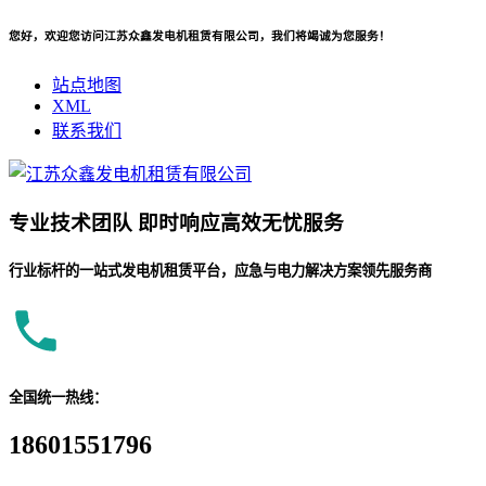
您好，欢迎您访问江苏众鑫发电机租赁有限公司，我们将竭诚为您服务！
站点地图
XML
联系我们
专业
技术团队
即时响应
高效无忧服务
行业标杆的一站式发电机租赁平台，应急与电力解决方案领先服务商
全国统一热线：
18601551796