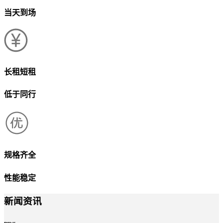
当天到场
长租短租
低于同行
规格齐全
性能稳定
新闻资讯
news