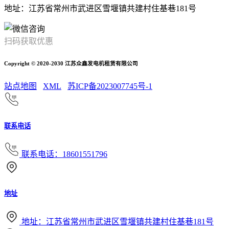
地址：江苏省常州市武进区雪堰镇共建村住基巷181号
扫码获取优惠
Copyright © 2020-2030 江苏众鑫发电机租赁有限公司
站点地图
XML
苏ICP备2023007745号-1
联系电话
联系电话：18601551796
地址
地址：江苏省常州市武进区雪堰镇共建村住基巷181号