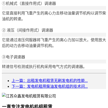
①机械式（直接作用式）调速器
它是直接利用飞重产生的离心力去移动油量调节机构以调节柴
油机的转速。
② 液压（间接作用式）调速器
它是通过液压伺服器将飞重产生的离心力加以放大，使用放大
后的动力去移动油量调节机构。
③电子调速器
转速信号检测或执行机构采用电气方式的调速器。
上一篇：出租发电机租赁无刷发电机的性能...
下一篇：发电机租用柴油发电机组的技术问...
一直专注发电机机组租赁