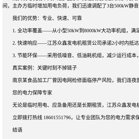
间，主办方临时增加用电负荷，我们迅速调配了3台500kW静
我们的优势：专业、快速、可靠
1. 全功率覆盖——从小型50kW到8000kW大功率机
2. 快速响应——江苏众鑫发电机租赁公司承诺2小时内抵
3. 节能环保——采用低噪音、低油耗机组，减少运行成本
真实案例：关键时刻不掉链子
南京某食品加工厂曾因电网检修面临停产风险，我们连夜部
您的电力保障专家
无论是临时用电、应急备用还是长期租赁，江苏众鑫发电
立即拨打热线 18601551796，让专业团队为您的电力需
结语