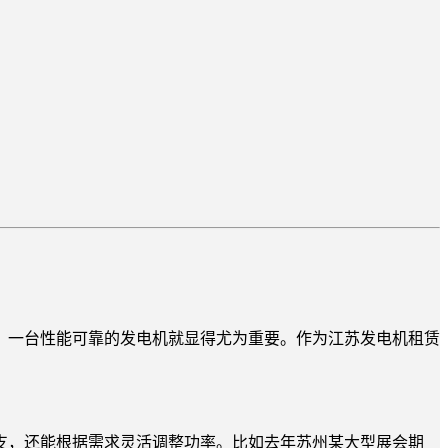
，一台性能可靠的发电机就显得尤为重要。作为江苏发电机租赁
支，还能根据需求灵活调整功率。比如去年苏州某大型展会期