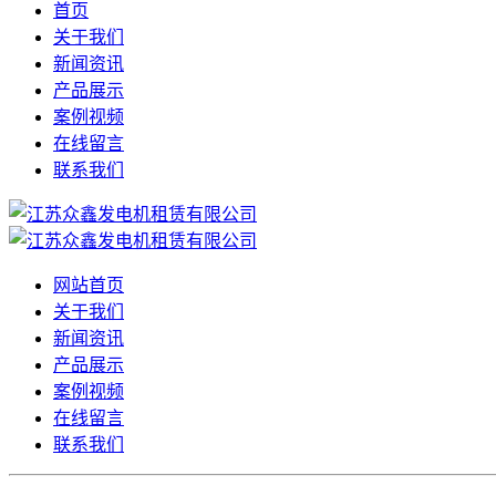
首页
关于我们
新闻资讯
产品展示
案例视频
在线留言
联系我们
网站首页
关于我们
新闻资讯
产品展示
案例视频
在线留言
联系我们