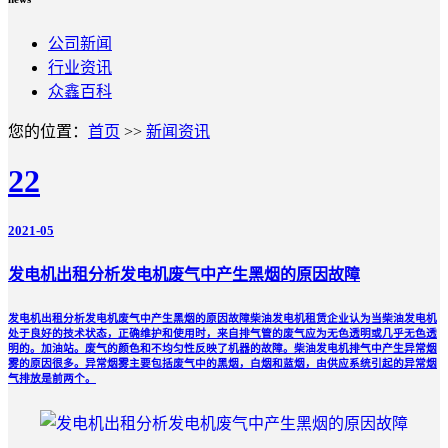
公司新闻
行业资讯
众鑫百科
您的位置：
首页
>>
新闻资讯
22
2021-05
发电机出租分析发电机废气中产生黑烟的原因故障
发电机出租分析发电机废气中产生黑烟的原因故障柴油发电机租赁企业认为当柴油发电机
处于良好的技术状态，正确维护和使用时，来自排气管的废气应为无色透明或几乎无色透
明的。加油站。废气的颜色和不均匀性反映了机器的故障。柴油发电机排气中产生异常烟
雾的原因很多。异常烟雾主要包括废气中的黑烟，白烟和蓝烟，由供应系统引起的异常烟
气排放是前两个。