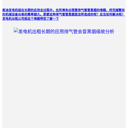
柴油发电机组在长期的应用全过程中，在所难免出現冒排气管冒黑烟的难题，终究越繁杂
的机械设备出卷的概率越大。那麼这种排气管冒黑烟是怎样造成的呢？应当如何解决呢？
发电机出租公司就这个难题带您了解一下