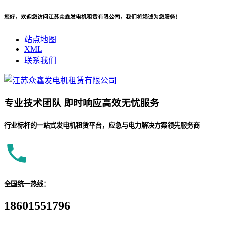
您好，欢迎您访问江苏众鑫发电机租赁有限公司，我们将竭诚为您服务！
站点地图
XML
联系我们
专业
技术团队
即时响应
高效无忧服务
行业标杆的一站式发电机租赁平台，应急与电力解决方案领先服务商
全国统一热线：
18601551796