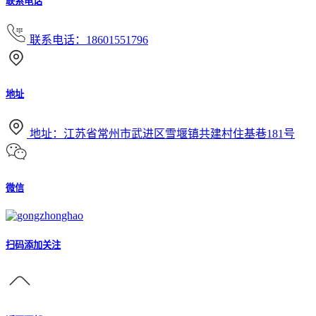
联系电话
联系电话：18601551796
地址
地址：江苏省常州市武进区雪堰镇共建村住基巷181号
微信
扫码添加关注