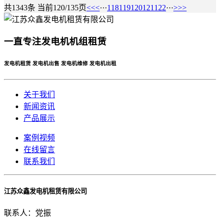
共1343条 当前120/135页
<<
<
···
118
119
120
121
122
···
>
>>
一直专注发电机机组租赁
发电机租赁 发电机出售 发电机维修 发电机出租
关于我们
新闻资讯
产品展示
案例视频
在线留言
联系我们
江苏众鑫发电机租赁有限公司
联系人：党振