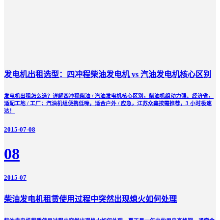
发电机出租选型：四冲程柴油发电机 vs 汽油发电机核心区别
发电机出租怎么选？详解四冲程柴油 / 汽油发电机核心区别，柴油机组动力强、经济省，
适配工地 / 工厂；汽油机组便携低噪，适合户外 / 应急，江苏众鑫按需推荐，3 小时极速
达！
2015-07-08
08
2015-07
柴油发电机租赁使用过程中突然出现熄火如何处理