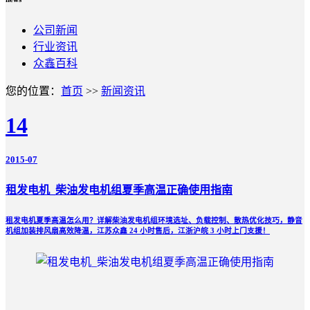
公司新闻
行业资讯
众鑫百科
您的位置：
首页
>>
新闻资讯
14
2015-07
租发电机_柴油发电机组夏季高温正确使用指南
租发电机夏季高温怎么用？详解柴油发电机组环境选址、负载控制、散热优化技巧，静音
机组加装排风扇高效降温，江苏众鑫 24 小时售后，江浙沪皖 3 小时上门支援！