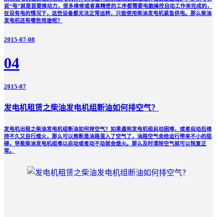
说“电”就是首要推动力，很多维修或者高精密的工序都需要电脑操控自动工作来完成的，
在没有电的情况下，这些设备都无法正常运转，只能使用柴油发电机紧急供电。那么柴油
发电机还有哪些用途呢？
2015-07-08
04
2015-07
发电机租赁之柴油发电机组断油如何排空气？
发电机出租之柴油发电机组断油如何排空气？如果遇到发电机组启动困难，或者启动后维
持不久又自行熄火，那么可以推断是油路混入了空气了，油路空气会给运行带来不小的阻
碍，导致柴油发电机组难以启动或者动不动就会熄火。那么及时清除空气就可以恢复正
常。