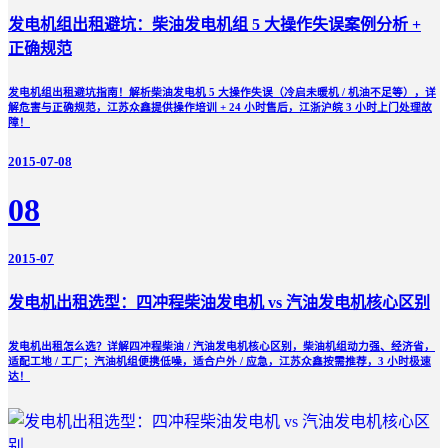
发电机组出租避坑：柴油发电机组 5 大操作失误案例分析 +
正确规范
发电机组出租避坑指南！解析柴油发电机 5 大操作失误（冷启未暖机 / 机油不足等），详
解危害与正确规范，江苏众鑫提供操作培训 + 24 小时售后，江浙沪皖 3 小时上门处理故
障！
2015-07-08
08
2015-07
发电机出租选型：四冲程柴油发电机 vs 汽油发电机核心区别
发电机出租怎么选？详解四冲程柴油 / 汽油发电机核心区别，柴油机组动力强、经济省，
适配工地 / 工厂；汽油机组便携低噪，适合户外 / 应急，江苏众鑫按需推荐，3 小时极速
达！