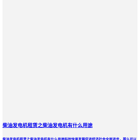
柴油发电机租赁之柴油发电机有什么用途
柴油发电机租赁之柴油发电机有什么用途科技快速发展促进经济社会全面进步，那么可以