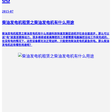
2015-07
柴油发电机租赁之柴油发电机有什么用途
柴油发电机租赁之柴油发电机有什么用途科技快速发展促进经济社会全面进步，那么可以
说“电”就是首要推动力，很多维修或者高精密的工序都需要电脑操控自动工作来完成的，
在没有电的情况下，这些设备都无法正常运转，只能使用柴油发电机紧急供电。那么柴油
发电机还有哪些用途呢？