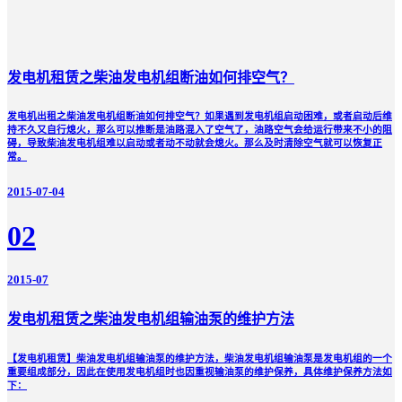
发电机租赁之柴油发电机组断油如何排空气？
发电机出租之柴油发电机组断油如何排空气？如果遇到发电机组启动困难，或者启动后维
持不久又自行熄火，那么可以推断是油路混入了空气了，油路空气会给运行带来不小的阻
碍，导致柴油发电机组难以启动或者动不动就会熄火。那么及时清除空气就可以恢复正
常。
2015-07-04
02
2015-07
发电机租赁之柴油发电机组输油泵的维护方法
【发电机租赁】柴油发电机组输油泵的维护方法，柴油发电机组输油泵是发电机组的一个
重要组成部分，因此在使用发电机组时也因重视输油泵的维护保养，具体维护保养方法如
下：