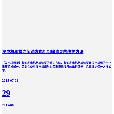
发电机租赁之柴油发电机组输油泵的维护方法
【发电机租赁】柴油发电机组输油泵的维护方法，柴油发电机组输油泵是发电机组的一个
重要组成部分，因此在使用发电机组时也因重视输油泵的维护保养，具体维护保养方法如
下：
2015-07-02
29
2015-06