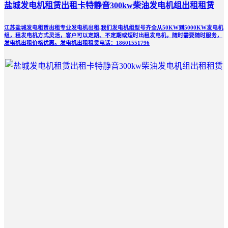
盐城发电机租赁出租卡特静音300kw柴油发电机组出租租赁
江苏盐城发电租赁出租专业发电机出租,我们发电机组型号齐全从50KW到5000KW发电机
组，租发电机方式灵活，客户可以定期、不定期或短时出租发电机，随时需要随时服务，
发电机出租价格优惠。发电机出租租赁电话：18601551796