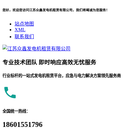
您好，欢迎您访问江苏众鑫发电机租赁有限公司，我们将竭诚为您服务！
站点地图
XML
联系我们
专业
技术团队
即时响应
高效无忧服务
行业标杆的一站式发电机租赁平台，应急与电力解决方案领先服务商
全国统一热线：
18601551796