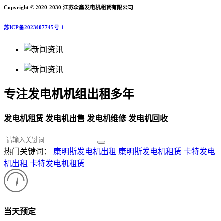
Copyright © 2020-2030 江苏众鑫发电机租赁有限公司
苏ICP备2023007745号-1
专注发电机机组出租多年
发电机租赁 发电机出售 发电机维修 发电机回收
热门关键词：
康明斯发电机出租
康明斯发电机租赁
卡特发电
机出租
卡特发电机租赁
当天预定