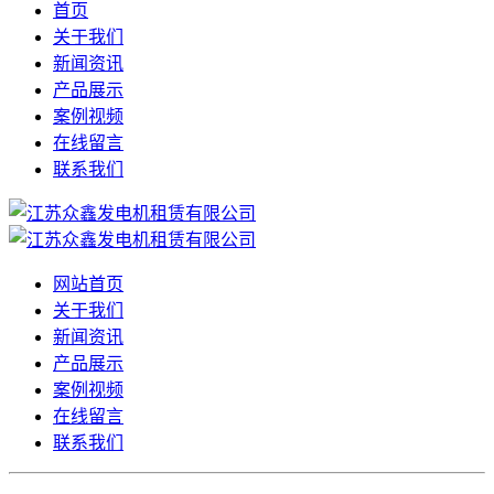
首页
关于我们
新闻资讯
产品展示
案例视频
在线留言
联系我们
网站首页
关于我们
新闻资讯
产品展示
案例视频
在线留言
联系我们