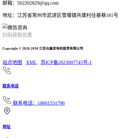
邮箱：502202829@qq.com
地址：江苏省常州市武进区雪堰镇共建村住基巷181号
扫码获取优惠
Copyright © 2020-2030 江苏众鑫发电机租赁有限公司
站点地图
XML
苏ICP备2023007745号-1
联系电话
联系电话：18601551796
地址