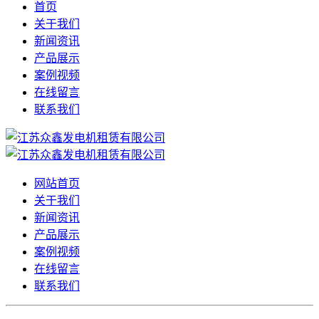
首页
关于我们
新闻资讯
产品展示
案例视频
在线留言
联系我们
网站首页
关于我们
新闻资讯
产品展示
案例视频
在线留言
联系我们