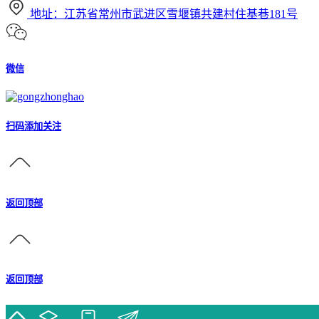
地址：江苏省常州市武进区雪堰镇共建村住基巷181号
微信
扫码添加关注
返回顶部
返回顶部