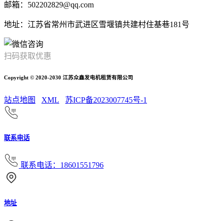
邮箱：502202829@qq.com
地址：江苏省常州市武进区雪堰镇共建村住基巷181号
扫码获取优惠
Copyright © 2020-2030 江苏众鑫发电机租赁有限公司
站点地图
XML
苏ICP备2023007745号-1
联系电话
联系电话：18601551796
地址