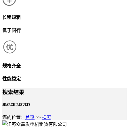
长租短租
低于同行
规格齐全
性能稳定
搜索结果
SEARCH RESULTS
您的位置：
首页
>>
搜索