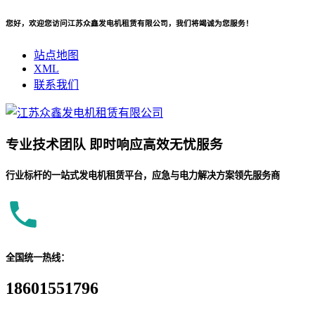
您好，欢迎您访问江苏众鑫发电机租赁有限公司，我们将竭诚为您服务！
站点地图
XML
联系我们
专业
技术团队
即时响应
高效无忧服务
行业标杆的一站式发电机租赁平台，应急与电力解决方案领先服务商
全国统一热线：
18601551796