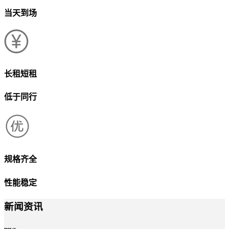
当天到场
长租短租
低于同行
规格齐全
性能稳定
新闻资讯
news