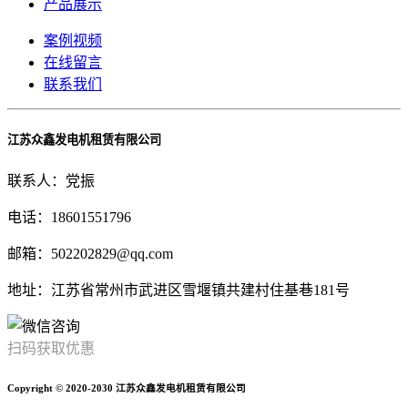
产品展示
案例视频
在线留言
联系我们
江苏众鑫发电机租赁有限公司
联系人：党振
电话：18601551796
邮箱：502202829@qq.com
地址：江苏省常州市武进区雪堰镇共建村住基巷181号
扫码获取优惠
Copyright © 2020-2030 江苏众鑫发电机租赁有限公司