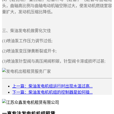
头，曲轴高比例与曲轴电动机轴空隙过大，使发动机燃烧室容
量扩大，发动机压缩比降低。
三、柴油发电机做雾化欠佳
(1)喷油泵工作压力调节过低;
(2)喷油泵变压弹黄断裂或开卡;
(3)喷油泵针型阀与高压闸阀积碳，针型阀卡滞或损坏过甚;
上一篇：柴油发电机组运行时出现水温过高...
下一篇：柴油发电机机组的控制器是如何操...
一直专注发电机机组租赁