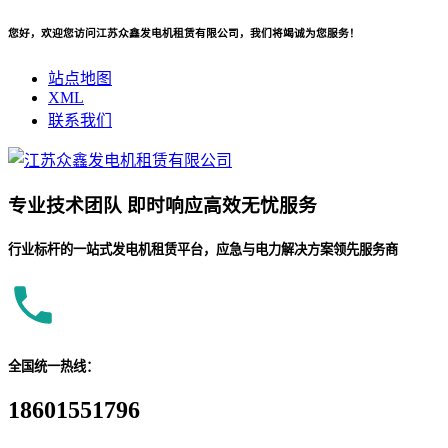
您好，欢迎您访问江苏众鑫发电机租赁有限公司，我们将竭诚为您服务！
站点地图
XML
联系我们
专业
技术团队
即时响应
高效无忧服务
行业标杆的一站式发电机租赁平台，应急与电力解决方案领先服务商
全国统一热线：
18601551796