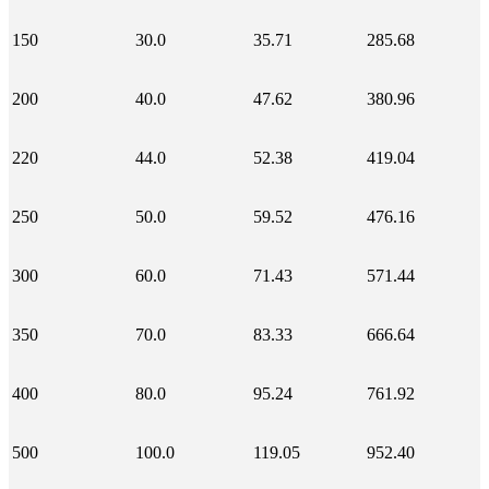
150
30.0
35.71
285.68
200
40.0
47.62
380.96
220
44.0
52.38
419.04
250
50.0
59.52
476.16
300
60.0
71.43
571.44
350
70.0
83.33
666.64
400
80.0
95.24
761.92
500
100.0
119.05
952.40