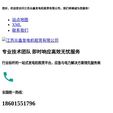
您好，欢迎您访问江苏众鑫发电机租赁有限公司，我们将竭诚为您服务！
站点地图
XML
联系我们
专业
技术团队
即时响应
高效无忧服务
行业标杆的一站式发电机租赁平台，应急与电力解决方案领先服务商
全国统一热线：
18601551796