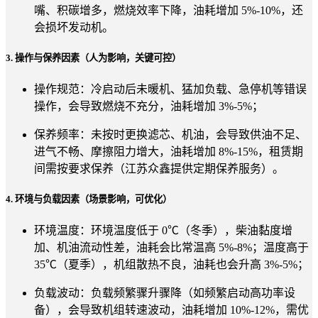
嘴、积碳增多，燃烧效率下降，油耗增加 5%-10%，还
会损坏发动机。
3. 操作与保养因素（人为影响，关键可控）
操作规范：冷启动后未暖机、猛加负载、急停机等错误
操作，会导致燃烧不充分，油耗增加 3%-5%；
保养频率：未按时更换滤芯、机油，会导致供油不足、
进气不畅、摩擦阻力增大，油耗增加 8%-15%，租赁期
间需按要求保养（江苏众鑫提供定期保养服务）。
4. 环境与负载因素（场景影响，可优化）
环境温度：环境温度低于 0℃（冬季），柴油黏度增
加、机油流动性差，油耗会比常温高 5%-8%；温度高于
35℃（夏季），机组散热不良，油耗也会升高 3%-5%；
负载波动：负载频繁骤升骤降（如频繁启动高功率设
备），会导致机组转速波动，油耗增加 10%-12%，需优