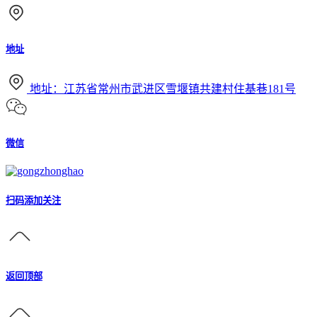
地址
地址：江苏省常州市武进区雪堰镇共建村住基巷181号
微信
扫码添加关注
返回顶部