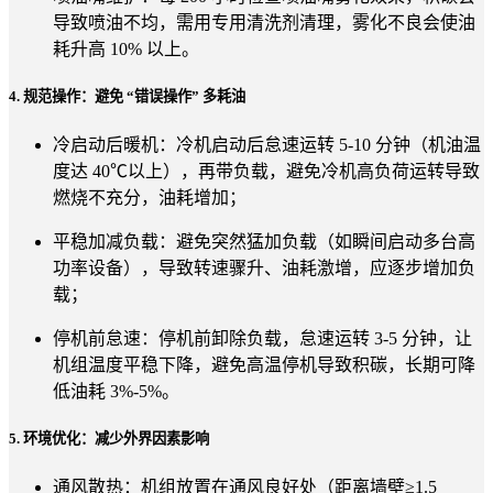
导致喷油不均，需用专用清洗剂清理，雾化不良会使油
耗升高 10% 以上。
4. 规范操作：避免 “错误操作” 多耗油
冷启动后暖机：冷机启动后怠速运转 5-10 分钟（机油温
度达 40℃以上），再带负载，避免冷机高负荷运转导致
燃烧不充分，油耗增加；
平稳加减负载：避免突然猛加负载（如瞬间启动多台高
功率设备），导致转速骤升、油耗激增，应逐步增加负
载；
停机前怠速：停机前卸除负载，怠速运转 3-5 分钟，让
机组温度平稳下降，避免高温停机导致积碳，长期可降
低油耗 3%-5%。
5. 环境优化：减少外界因素影响
通风散热：机组放置在通风良好处（距离墙壁≥1.5