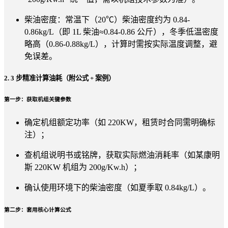
柴油密度：常温下（20℃）柴油密度约为 0.84-
0.86kg/L（即 1L 柴油≈0.84-0.86 公斤），冬季低温密度
略高（0.86-0.88kg/L），计算时需按实际温度调整，避
免误差。
2. 3 步精准计算油耗（附公式 + 案例）
第一步：获取机组关键参数
确定机组额定功率（如 220KW，租赁时合同需明确标
注）；
查机组说明书或铭牌，获取实际燃油消耗率（如某康明
斯 220KW 机组为 200g/Kw.h）；
确认使用环境下的柴油密度（如夏季取 0.84kg/L）。
第二步：套用核心计算公式