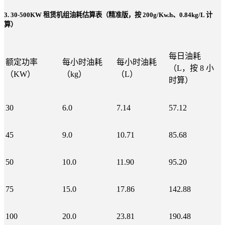
3. 30-500KW 租赁机组油耗估算表（精准版，按 200g/Kw.h、0.84kg/L 计
算）
每日油耗
额定功率
每小时油耗
每小时油耗
（L，按 8 小
（KW）
（kg）
（L）
时算）
30
6.0
7.14
57.12
45
9.0
10.71
85.68
50
10.0
11.90
95.20
75
15.0
17.86
142.88
100
20.0
23.81
190.48