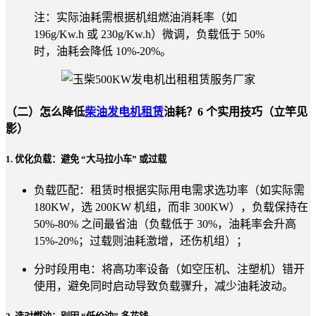
注：实际油耗需根据机组燃油消耗率（如
196g/Kw.h 或 230g/Kw.h）微调，负载低于 50%
时，油耗会降低 10%-20%。
（二）怎么降低
柴油发电机租赁
油耗？6 个实用技巧（立竿见
影）
1. 优化负载：避免 “大马拉小车” 或过载
负载匹配：租赁时根据实际用电需求选功率（如实际需
180KW，选 200KW 机组，而非 300KW），负载保持在
50%-80% 之间最省油（负载低于 30%，油耗率会升高
15%-20%；过载则油耗激增，还伤机组）；
分时段用电：将高功率设备（如空压机、注塑机）错开
使用，避免同时启动导致负载骤升，减少油耗波动。