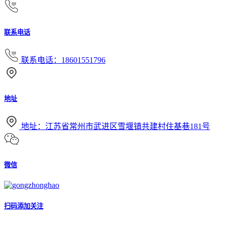
联系电话
联系电话：18601551796
地址
地址：江苏省常州市武进区雪堰镇共建村住基巷181号
微信
扫码添加关注