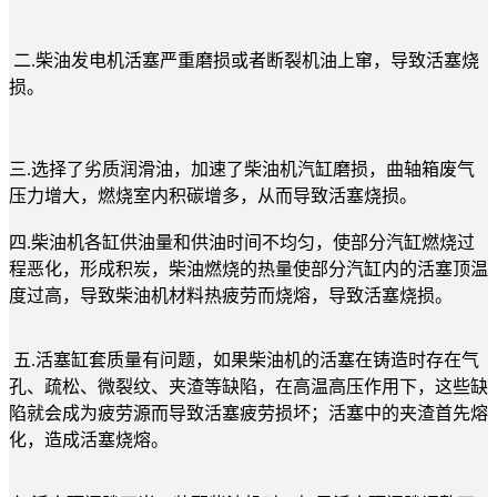
二.柴油发电机活塞严重磨损或者断裂机油上窜，导致活塞烧
损。
三.选择了劣质润滑油，加速了柴油机汽缸磨损，曲轴箱废气
压力增大，燃烧室内积碳增多，从而导致活塞烧损。
四.柴油机各缸供油量和供油时间不均匀，使部分汽缸燃烧过
程恶化，形成积炭，柴油燃烧的热量使部分汽缸内的活塞顶温
度过高，导致柴油机材料热疲劳而烧熔，导致活塞烧损。
五.活塞缸套质量有问题，如果柴油机的活塞在铸造时存在气
孔、疏松、微裂纹、夹渣等缺陷，在高温高压作用下，这些缺
陷就会成为疲劳源而导致活塞疲劳损坏；活塞中的夹渣首先熔
化，造成活塞烧熔。