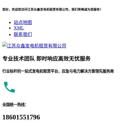
您好，欢迎您访问江苏众鑫发电机租赁有限公司，我们将竭诚为您服务！
站点地图
XML
联系我们
专业
技术团队
即时响应
高效无忧服务
行业标杆的一站式发电机租赁平台，应急与电力解决方案领先服务商
全国统一热线：
18601551796