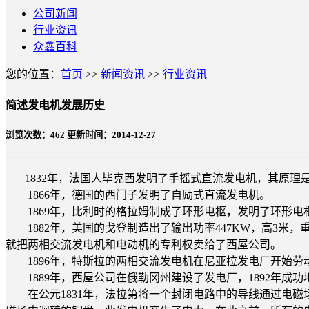
公司新闻
行业资讯
众鑫百科
您的位置：
首页
>>
新闻资讯
>>
行业资讯
简述发电机发展历史
浏览次数：
462
更新时间：2014-12-27
1832年，法国人毕克西发明了手摇式直流发电机，其原理
1866年，德国的西门子发明了自励式直流发电机。
1869年，比利时的格拉姆制成了环形电枢，发明了环形电枢
1882年，美国的戈登制造出了输出功率447KW，高3米
就把两相交流发电机和电动机的专利权卖给了西屋公司。
1896年，特斯拉的两相交流发电机在尼亚拉发电厂开始劳动营运
1889年，西屋公司在俄勒冈州建设了发电厂，1892年成功地
在公元1831年，法拉第将一个封闭电路中的导线通过电磁