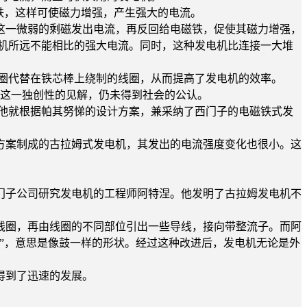
铁，这样可使磁力增强，产生强大的电流。
一微弱的剩磁发出电流，再反回给电磁铁，促使其磁力增强，
机所远不能相比的强大电流。同时，这种发电机比连接一大堆
圈代替在铁芯棒上绕制的线圈，从而提高了发电机的效率。
了这一独创性的见解，仍未得到社会的公认。
他就根据帕其努悌的设计方案，兼采纳了西门子的电磁铁式发
案制成的古拉姆式发电机，其发出的电流强度变化也很小。这
子公司研究发电机的工程师阿特涅。他发明了古拉姆发电机不
圈，再由线圈的不同部位引出一些导线，接向带整流子。而阿
”，意思是像鼓一样的形状。经过这种改进后，发电机无论是外
得到了迅速的发展。