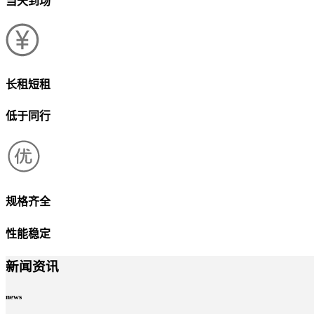
当天到场
长租短租
低于同行
规格齐全
性能稳定
新闻资讯
news