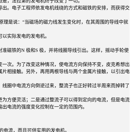
但是，法拉第的发电机终于改变了一切。
出。电子工程师依发电机线绕的方式和磁铁的安排，而获得交
原理是说：“当磁场的磁力线发生变化时，在其周围的导线中就
可以实际发电的发电机。
磁铁的N 极和S 极，并将线圈导线引出。这样，摇动手轮使
一次。为了改变这种情况，使电流方向保持不变，皮克希想出
属片相接触。另外，再用两根导线与两个金属片接触，以引出电
线圈中电流方向倒逆过来，整流子也正好转过半周来而掉转了
为方便灵活；二是通过整流子可以得到定向的电流，但是电流
输出电流的强度变化控制在一定的范围内。
大的电流，而且可供实用的发电机。