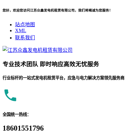
您好，欢迎您访问江苏众鑫发电机租赁有限公司，我们将竭诚为您服务！
站点地图
XML
联系我们
专业
技术团队
即时响应
高效无忧服务
行业标杆的一站式发电机租赁平台，应急与电力解决方案领先服务商
全国统一热线：
18601551796