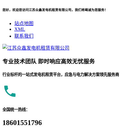
您好，欢迎您访问江苏众鑫发电机租赁有限公司，我们将竭诚为您服务！
站点地图
XML
联系我们
专业
技术团队
即时响应
高效无忧服务
行业标杆的一站式发电机租赁平台，应急与电力解决方案领先服务商
全国统一热线：
18601551796