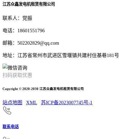
江苏众鑫发电机租赁有限公司
联系人：党振
电话：18601551796
邮箱：502202829@qq.com
地址：江苏省常州市武进区雪堰镇共建村住基巷181号
扫码获取优惠
Copyright © 2020-2030 江苏众鑫发电机租赁有限公司
站点地图
XML
苏ICP备2023007745号-1
联系电话