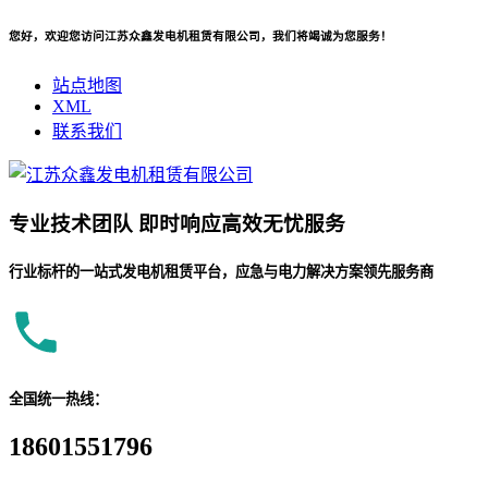
您好，欢迎您访问江苏众鑫发电机租赁有限公司，我们将竭诚为您服务！
站点地图
XML
联系我们
专业
技术团队
即时响应
高效无忧服务
行业标杆的一站式发电机租赁平台，应急与电力解决方案领先服务商
全国统一热线：
18601551796