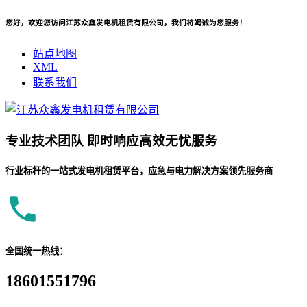
您好，欢迎您访问江苏众鑫发电机租赁有限公司，我们将竭诚为您服务！
站点地图
XML
联系我们
专业
技术团队
即时响应
高效无忧服务
行业标杆的一站式发电机租赁平台，应急与电力解决方案领先服务商
全国统一热线：
18601551796