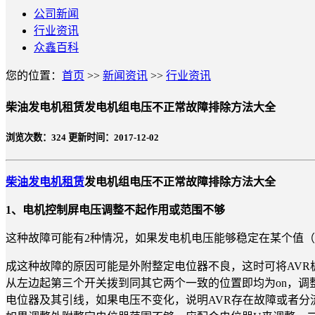
公司新闻
行业资讯
众鑫百科
您的位置：
首页
>>
新闻资讯
>>
行业资讯
柴油发电机租赁发电机组电压不正常故障排除方法大全
浏览次数：
324
更新时间：2017-12-02
柴油发电机租赁
发电机组电压不正常故障排除方法大全
1、电机控制屏电压调整不起作用或范围不够
这种故障可能有2种情况，如果发电机电压能够稳定在某个值（例
成这种故障的原因可能是外附整定电位器不良，这时可将AVR板
从左边起第三个开关拨到同其它两个一致的位置即均为on，调
电位器及其引线，如果电压不变化，说明AVR存在故障或者分