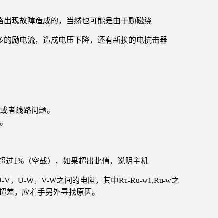
路出现故障造成的，当然也可能是由于励磁绕
多的励电流，造成电压下降，还有新换的电抗击器
冲或者线路问题。
高。
不超过1%（空载），如果超出此值，说明主机
-W，V-W之间的电阻，其中Ru-Ru-w1,Ru-w之
不超差，应着手另外寻找原因。