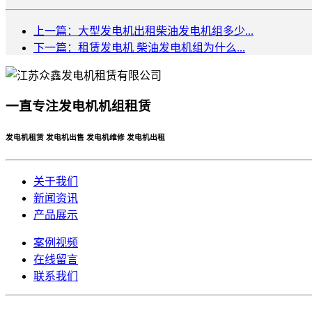
上一篇：大型发电机出租柴油发电机组多少...
下一篇：租赁发电机 柴油发电机组为什么...
一直专注发电机机组租赁
发电机租赁 发电机出售 发电机维修 发电机出租
关于我们
新闻资讯
产品展示
案例视频
在线留言
联系我们