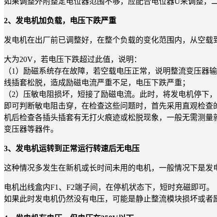
如果调整外附整定电位器范围不够，应配合电位器U来调整，
2、发电机加负载，电压下跌严重
发电机在出厂前已调整好，在整个负载的变化范围内，从空载
大为20V，若电压下跌超过此值，说明：
（1）励磁系统存在故障，若空载电压正常，说明整流变压器
线插套松脱，造成励磁电流严重不足，电压下跌严重；
（2）压敏电阻损坏，短接了励磁电流。此时，将发电机停下
即可判断敏电阻击穿，在检查这些问题时，首先采用直观检查
机后检查各插头插套有无打火痕迹或松脱现象，一般无需测量
变压器等器件。
3、发电机运转到正常运行转速后无电压
这种情况多发生在新机或长时间未用的电机，一般情况下是发电
电机出线盒内F1、F2端子间，在停机状态下，短时充磁即可。
如果此时发电机仍然没有电压，可能是静止整流模块损坏或者