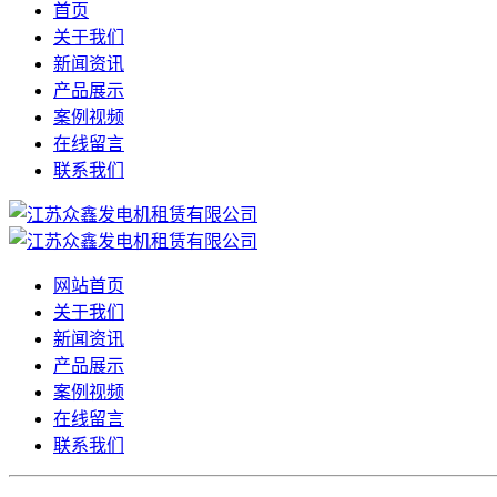
首页
关于我们
新闻资讯
产品展示
案例视频
在线留言
联系我们
网站首页
关于我们
新闻资讯
产品展示
案例视频
在线留言
联系我们