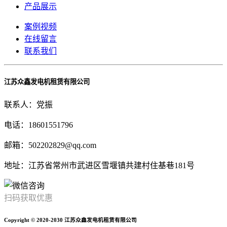
产品展示
案例视频
在线留言
联系我们
江苏众鑫发电机租赁有限公司
联系人：党振
电话：18601551796
邮箱：502202829@qq.com
地址：江苏省常州市武进区雪堰镇共建村住基巷181号
扫码获取优惠
Copyright © 2020-2030 江苏众鑫发电机租赁有限公司