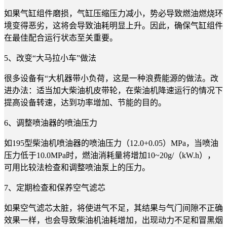
如果气缸组件磨损，气缸压缩压力减小，势必导致燃油燃烧环
境变得恶劣，这将会导致油耗明显上升。因此，确保气缸组件
在最佳配合运行状态至关重要。
5、改变“大马拉小车”做法
很多设备有“大机器带小负荷，这是一种浪费能源的做法。改
进办法：适当加大柴油机皮带轮，在柴油机降速运行的情况下
提高设备转速，达到功率增加、节能的目的。
6、调整喷油器的喷油压力
如195型柴油机喷油器的喷油压力（12.0+0.05）MPa，当喷油
压力低于10.0MPa时，燃油消耗量将增加10~20g/（kW.h），
可用比较法检查和调整喷油泵上的压力。
7、定期检查和保养空气滤芯
如果空气滤芯太脏，将使进气不足，其结果与气门间隙不正确
效果一样，也会导致柴油机油耗增加，出现动力不足和冒黑烟