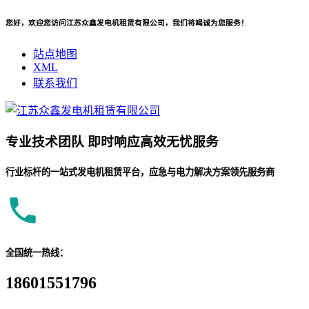
您好，欢迎您访问江苏众鑫发电机租赁有限公司，我们将竭诚为您服务！
站点地图
XML
联系我们
专业
技术团队
即时响应
高效无忧服务
行业标杆的一站式发电机租赁平台，应急与电力解决方案领先服务商
全国统一热线：
18601551796