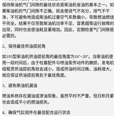
保持柴油机气门间隙的最佳状态是柴油机省油的基本之一。如
果柴油机的气门间隙不正确，就会使进气不充分，排气不干
净，不可避免地造成柴油机过量空气系数偏小，导致燃油燃烧
不完全。结果不仅导致柴油机功率不足、冒黑烟等运行故障的
出现，同时也会使油耗显著增加。因此，定期检查气门间隙是
必需的。
2、保持最佳供油提前角
如195型柴油机供油提前角的最佳角度为16°~20°。当柴油机使
用一段时间后，由于柱塞配件与喷油泵传动件的磨损，发电机
组租赁供油提前角就会减小，造成供油时间过晚，油耗增大，
故应保证供油提前角处于最佳角度。
3、避免柴油机漏油
燃油系统存在漏油或渗油现象，虽然平时不严重，但日积月累
也会造成不小的燃油损失。
4、确保气缸组件在最佳配合运行状态