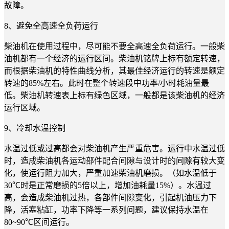
故障。
8、避免全高速全负荷运行
柴油机在使用过程中，尽可能不要全高速全负荷运行。一般柴
油机都有一个经济的运行区间。柴油机铭牌上标有额定转速，
而根据柴油机的特性曲线分析，其最佳经济运行的转速是额定
转速的85%左右。此时在整个转速段中功率/小时耗油量最
低。柴油机转速表上标有绿色区域，一般都是该柴油机的经济
运行区域。
9、冷却水温控制
水温过低或过高都会对柴油机产生严重危害。运行中水温过低
时，造成柴油机各运动部件配合间隙与设计时的间隙有较大变
化，使运行阻力加大，严重加速柴油机磨损。（如水温低于
30℃时是正常磨损的5倍以上，增加油耗量15%）。水温过
高，会造成柴油机过热，各部件间隙变化，引起机油压力下
降，活塞粘缸，功率下降等一系列问题，建议保持水温在
80~90℃区间运行。