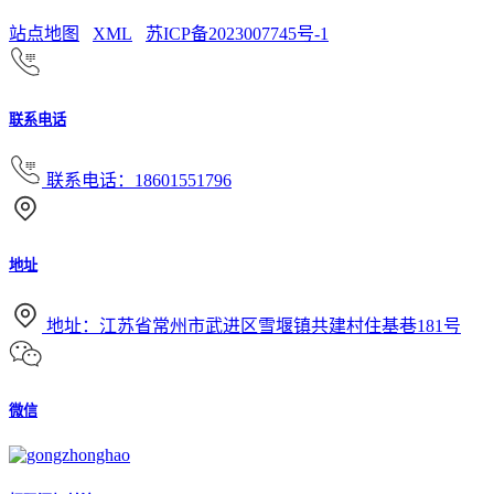
站点地图
XML
苏ICP备2023007745号-1
联系电话
联系电话：18601551796
地址
地址：江苏省常州市武进区雪堰镇共建村住基巷181号
微信