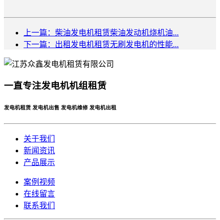
上一篇：柴油发电机租赁柴油发动机烧机油...
下一篇：出租发电机租赁无刷发电机的性能...
一直专注发电机机组租赁
发电机租赁 发电机出售 发电机维修 发电机出租
关于我们
新闻资讯
产品展示
案例视频
在线留言
联系我们