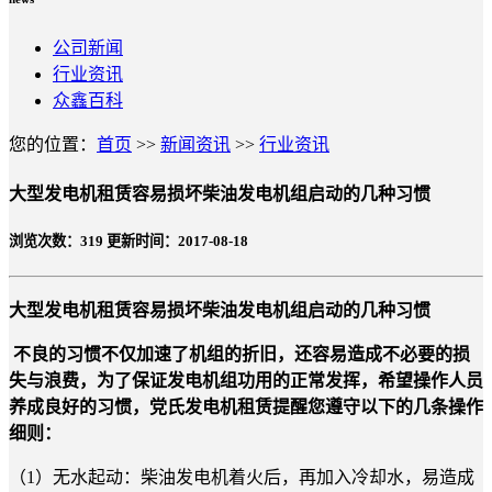
公司新闻
行业资讯
众鑫百科
您的位置：
首页
>>
新闻资讯
>>
行业资讯
大型发电机租赁容易损坏柴油发电机组启动的几种习惯
浏览次数：
319
更新时间：2017-08-18
大型发电机租赁容易损坏柴油发电机组启动的几种习惯
不良的习惯不仅加速了机组的折旧，还容易造成不必要的损
失与浪费，为了保证发电机组功用的正常发挥，希望操作人员
养成良好的习惯，党氏发电机租赁提醒您遵守以下的几条操作
细则：
（1）无水起动：柴油发电机着火后，再加入冷却水，易造成