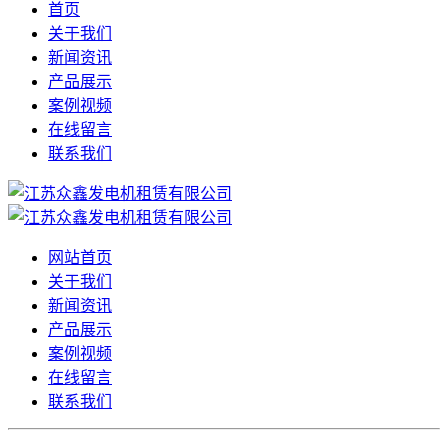
首页
关于我们
新闻资讯
产品展示
案例视频
在线留言
联系我们
网站首页
关于我们
新闻资讯
产品展示
案例视频
在线留言
联系我们