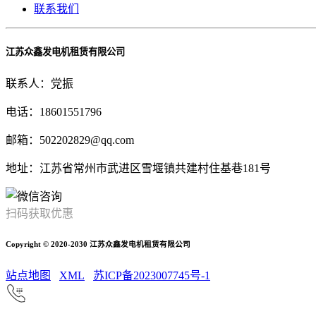
联系我们
江苏众鑫发电机租赁有限公司
联系人：党振
电话：18601551796
邮箱：502202829@qq.com
地址：江苏省常州市武进区雪堰镇共建村住基巷181号
扫码获取优惠
Copyright © 2020-2030 江苏众鑫发电机租赁有限公司
站点地图
XML
苏ICP备2023007745号-1