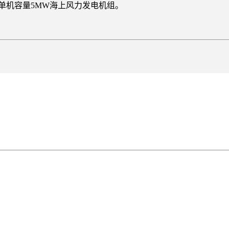
台单机容量5MW海上风力发电机组。