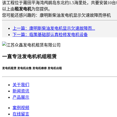
该工程位于莆田平海湾鸬鹚岛东北约1.5海里处，共要安装10
以上由
租发电机
为您提供。
您可能还感兴趣的：康明斯柴油发电机显示欠速故障而停机
上一篇：康明斯柴油发电机显示欠速故障而...
下一篇：临策基础部认真检修发电机设备
一直专注发电机机组租赁
发电机租赁 发电机出售 发电机维修 发电机出租
关于我们
新闻资讯
产品展示
案例视频
在线留言