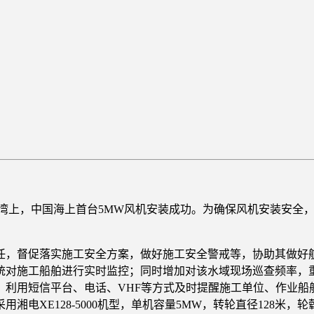
田平海湾上，中国海上首台5MW风机安装成功。为确保风机安装安
，督促落实施工安全方案，做好施工安全警戒等，协助其做好航
统对施工船舶进行实时监控；同时增加对该水域现场巡查频率，
，利用短信平台、电话、VHF等方式及时提醒施工单位、作业船
XE128-5000机型，单机容量5MW，转轮直径128米，