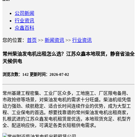
公司新闻
行业资讯
众鑫百科
您的位置：
首页
>>
新闻资讯
>>
行业资讯
常州柴油发电机出租怎么选？江苏众鑫本地现货，静音省油全
天候供电
浏览次数：
142
更新时间：2026-07-02
常州基建工程密集、工业厂区众多，工地施工、厂区限电备用、
市政抢修等场景，对柴油发电机的需求十分旺盛。柴油机组凭借
动力强劲、续航稳定、适合长时间连续作业的优势，成为大型工
程、工业保电的首选。想要找靠谱的常州柴油发电机出租商家，
扎根武进的江苏众鑫发电机租赁是优选，本地现货充足、机型齐
全、配送响应快，可满足各类长短租供电需求。