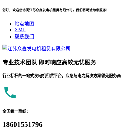
您好，欢迎您访问江苏众鑫发电机租赁有限公司，我们将竭诚为您服务！
站点地图
XML
联系我们
专业
技术团队
即时响应
高效无忧服务
行业标杆的一站式发电机租赁平台，应急与电力解决方案领先服务商
全国统一热线：
18601551796