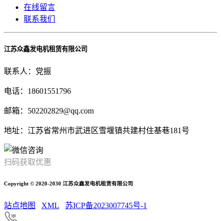
在线留言
联系我们
江苏众鑫发电机租赁有限公司
联系人：党振
电话：18601551796
邮箱：502202829@qq.com
地址：江苏省常州市武进区雪堰镇共建村住基巷181号
扫码获取优惠
Copyright © 2020-2030 江苏众鑫发电机租赁有限公司
站点地图
XML
苏ICP备2023007745号-1