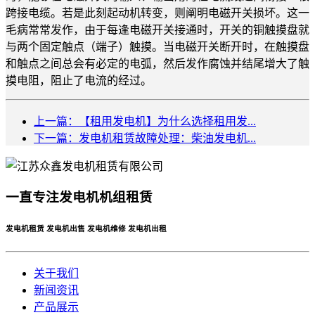
跨接电缆。若是此刻起动机转变，则阐明电磁开关损坏。这一
毛病常常发作，由于每逢电磁开关接通时，开关的铜触摸盘就
与两个固定触点（端子）触摸。当电磁开关断开时，在触摸盘
和触点之间总会有必定的电弧，然后发作腐蚀并结尾增大了触
摸电阻，阻止了电流的经过。
上一篇：【租用发电机】为什么选择租用发...
下一篇：发电机租赁故障处理：柴油发电机...
一直专注发电机机组租赁
发电机租赁 发电机出售 发电机维修 发电机出租
关于我们
新闻资讯
产品展示