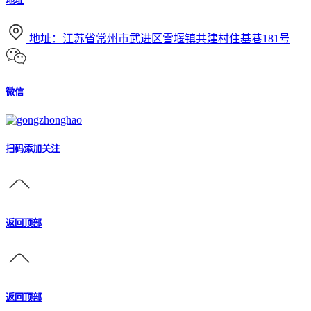
地址
地址：江苏省常州市武进区雪堰镇共建村住基巷181号
微信
扫码添加关注
返回顶部
返回顶部