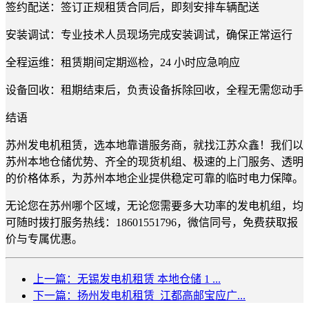
签约配送：签订正规租赁合同后，即刻安排车辆配送
安装调试：专业技术人员现场完成安装调试，确保正常运行
全程运维：租赁期间定期巡检，24 小时应急响应
设备回收：租期结束后，负责设备拆除回收，全程无需您动手
结语
苏州发电机租赁，选本地靠谱服务商，就找江苏众鑫！我们以
苏州本地仓储优势、齐全的现货机组、极速的上门服务、透明
的价格体系，为苏州本地企业提供稳定可靠的临时电力保障。
无论您在苏州哪个区域，无论您需要多大功率的发电机组，均
可随时拨打服务热线：18601551796，微信同号，免费获取报
价与专属优惠。
上一篇：无锡发电机租赁 本地仓储 1 ...
下一篇：扬州发电机租赁_江都高邮宝应广...