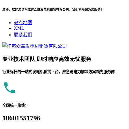
您好，欢迎您访问江苏众鑫发电机租赁有限公司，我们将竭诚为您服务！
站点地图
XML
联系我们
专业
技术团队
即时响应
高效无忧服务
行业标杆的一站式发电机租赁平台，应急与电力解决方案领先服务商
全国统一热线：
18601551796