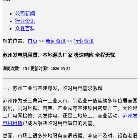
公司新闻
行业资讯
众鑫百科
您的位置：
首页
>>
新闻资讯
>>
行业资讯
苏州发电机租赁：本地源头厂家 极速响应 全程无忧
浏览次数：
151
更新时间：2026-05-27
一、苏州工业与基建爆发，临时用电需求激增
苏州作为长三角第一工业大市，制造业产值连续多年位居全国
前列，同时地铁、高架、产业园等基建项目密集开工。无论是
工厂电网检修、突发停电，还是工地施工、商业活动，
苏州发
电机租赁
已成为解决临时用电缺口的刚需。
然而，市场上很多外地服务商调货慢、响应不及时，设备老旧