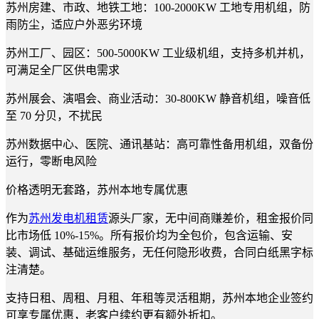
苏州房建、市政、地铁工地：100-2000KW 工地专用机组，防
雨防尘，适应户外恶劣环境
苏州工厂、园区：500-5000KW 工业级机组，支持多机并机，
可满足全厂区供电需求
苏州展会、演唱会、商业活动：30-800KW 静音机组，噪音低
至 70 分贝，不扰民
苏州数据中心、医院、通讯基站：高可靠性备用机组，双备份
运行，零断电风险
价格透明无套路，苏州本地专属优惠
作为
苏州发电机租赁
源头厂家，无中间商赚差价，租金报价同
比市场低 10%-15%。所有报价均为全包价，包含运输、安
装、调试、基础运维服务，无任何隐形收费，合同白纸黑字标
注清楚。
支持日租、周租、月租、年租等灵活租期，苏州本地企业签约
可享专属优惠，老客户续约更有额外折扣。