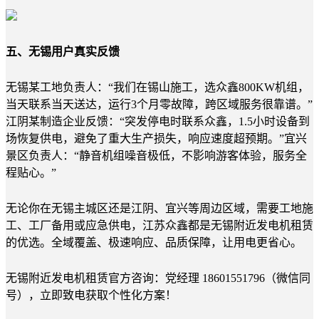
五、无锡用户真实反馈
无锡某工地负责人：“我们在锡山施工，选众鑫800KW机组，
当天联系当天送达，运行3个月零故障，跨区域服务很靠谱。”
江阴某制造企业反馈：“突发停电时联系众鑫，1.5小时设备到
场恢复供电，避免了重大生产损失，响应速度超预期。”宜兴
景区负责人：“静音机组噪音极低，不影响游客体验，服务全
程贴心。”
无论你在无锡主城区还是江阴、宜兴等周边区域，需要工地施
工、工厂备用或应急供电，江苏众鑫都是无锡附近发电机租赁
的优选。全域覆盖、极速响应、品质保障，让用电更省心。
无锡附近发电机租赁官方咨询：党经理 18601551796（微信同
号），立即致电获取个性化方案！