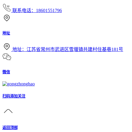
联系电话：18601551796
地址
地址：江苏省常州市武进区雪堰镇共建村住基巷181号
微信
扫码添加关注
返回顶部