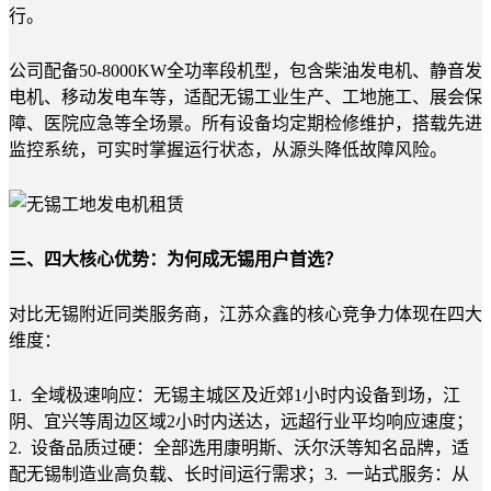
行。
公司配备50-8000KW全功率段机型，包含柴油发电机、静音发
电机、移动发电车等，适配无锡工业生产、工地施工、展会保
障、医院应急等全场景。所有设备均定期检修维护，搭载先进
监控系统，可实时掌握运行状态，从源头降低故障风险。
三、四大核心优势：为何成无锡用户首选？
对比无锡附近同类服务商，江苏众鑫的核心竞争力体现在四大
维度：
1. 全域极速响应：无锡主城区及近郊1小时内设备到场，江
阴、宜兴等周边区域2小时内送达，远超行业平均响应速度；
2. 设备品质过硬：全部选用康明斯、沃尔沃等知名品牌，适
配无锡制造业高负载、长时间运行需求；3. 一站式服务：从