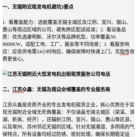
一、无锡附近租发电机避坑3要点
1. 看覆盖能力：选能覆盖无锡主城区及江阴、宜兴、锡山、
惠山等周边区域的公司，避免跨区配送延误；2. 看设备品
质：优先选康明斯、沃尔沃等品牌机型，功率覆盖50-
8000KW，适配工地、工厂、展会等不同场景；3. 看服务响
应：应急供电需24小时响应，确保故障时快速上门，无
隐性
收
费更省心。
二、
江苏众
鑫：无锡及周边全域覆盖的专业服务商
江苏众鑫是资质齐全的专业发电机租赁企业，核心优势在于实
现无锡附近全域无死角覆盖：不仅涵盖无锡主城区（梁溪、滨
湖、新吴、经开），还辐射江阴、宜兴、锡山、惠山等区县，
以及常州、苏州邻近无锡的区域。针对无锡潮湿、多阴雨的气
候特点，所有设备均经过防锈、密封处理，确保长期稳定运