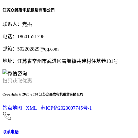
江苏众鑫发电机租赁有限公司
联系人：党振
电话：18601551796
邮箱：502202829@qq.com
地址：江苏省常州市武进区雪堰镇共建村住基巷181号
扫码获取优惠
Copyright © 2020-2030 江苏众鑫发电机租赁有限公司
站点地图
XML
苏ICP备2023007745号-1
联系电话