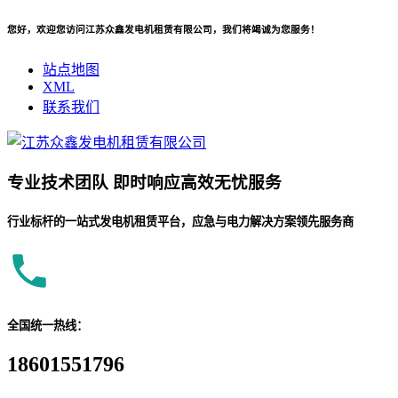
您好，欢迎您访问江苏众鑫发电机租赁有限公司，我们将竭诚为您服务！
站点地图
XML
联系我们
专业
技术团队
即时响应
高效无忧服务
行业标杆的一站式发电机租赁平台，应急与电力解决方案领先服务商
全国统一热线：
18601551796