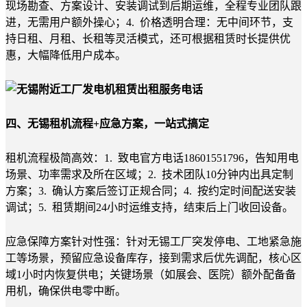
现场勘查、方案设计、安装调试到后期运维，全程专业团队跟
进，无需用户额外操心；4. 价格透明合理：无中间环节，支
持日租、月租、长租等灵活模式，还可根据租赁时长提供优
惠，大幅降低用户成本。
四、无锡租机流程+应急方案，一站式搞定
租机流程极简高效：1. 致电官方电话18601551796，告知用电
场景、功率需求及所在区域；2. 技术团队10分钟内出具定制
方案；3. 确认方案后签订正规合同；4. 按约定时间配送安装
调试；5. 租赁期间24小时运维支持，结束后上门收回设备。
应急保障方案针对性强：针对无锡工厂突发停电、工地紧急施
工等场景，预留应急设备库存，接到需求后优先调配，核心区
域1小时内恢复供电；关键场景（如展会、医院）额外配备备
用机，确保供电零中断。