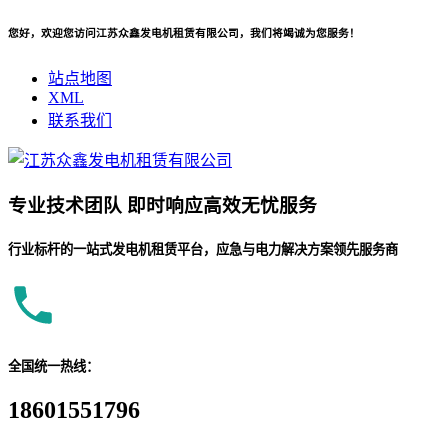
您好，欢迎您访问江苏众鑫发电机租赁有限公司，我们将竭诚为您服务！
站点地图
XML
联系我们
专业
技术团队
即时响应
高效无忧服务
行业标杆的一站式发电机租赁平台，应急与电力解决方案领先服务商
全国统一热线：
18601551796