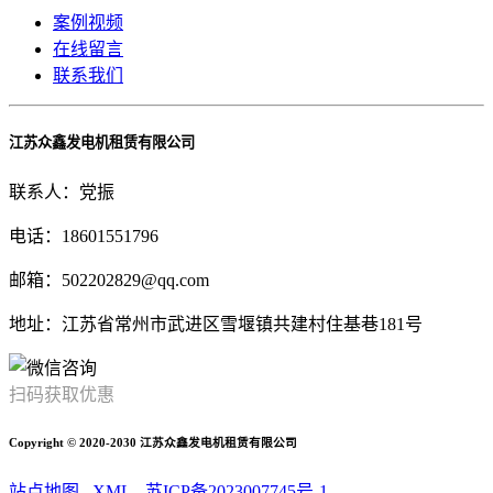
案例视频
在线留言
联系我们
江苏众鑫发电机租赁有限公司
联系人：党振
电话：18601551796
邮箱：502202829@qq.com
地址：江苏省常州市武进区雪堰镇共建村住基巷181号
扫码获取优惠
Copyright © 2020-2030 江苏众鑫发电机租赁有限公司
站点地图
XML
苏ICP备2023007745号-1