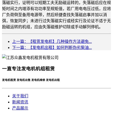
落磁实行，证明可以短期工夫无励磁运转的，失落磁后应在规
矩时间之内增添有功功率至规矩值，若厂用电电压过低，应将
厂负荷倒至备用电源带，然后矫捷查找失落磁启事并加以消
弭，恢复同步；未进行过失落磁实行或经实行及论证不适于无
励磁运转的机组，应由失落磁维护切除或手动解列停机。
上一篇：【租赁发电机】几种操作方法避免...
下一篇：【发电机出租】如何判断伪劣柴油...
一直专注发电机机组租赁
发电机租赁 发电机出售 发电机维修 发电机出租
关于我们
新闻资讯
产品展示