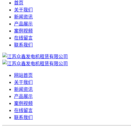
首页
关于我们
新闻资讯
产品展示
案例视频
在线留言
联系我们
网站首页
关于我们
新闻资讯
产品展示
案例视频
在线留言
联系我们