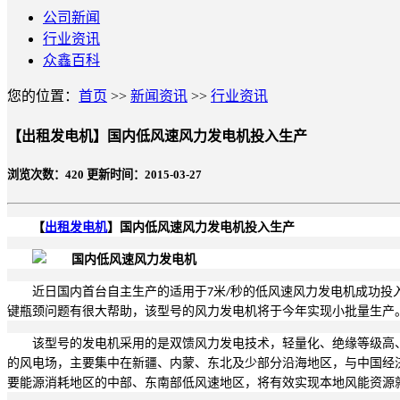
公司新闻
行业资讯
众鑫百科
您的位置：
首页
>>
新闻资讯
>>
行业资讯
【出租发电机】国内低风速风力发电机投入生产
浏览次数：
420
更新时间：2015-03-27
【
出租发电机
】
国内低风速风力发电机投入生产
近日国内首台自主生产的适用于7米/秒的低风速风力发电机成功投
键瓶颈问题有很大帮助，该型号的风力发电机将于今年实现小批量生产
该型号的发电机采用的是双馈风力发电技术，轻量化、绝缘等级高、
的风电场，主要集中在新疆、内蒙、东北及少部分沿海地区，与中国经济
要能源消耗地区的中部、东南部低风速地区，将有效实现本地风能资源