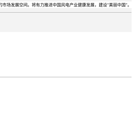
市场发展空间。将有力推进中国风电产业健康发展，建设“美丽中国”。