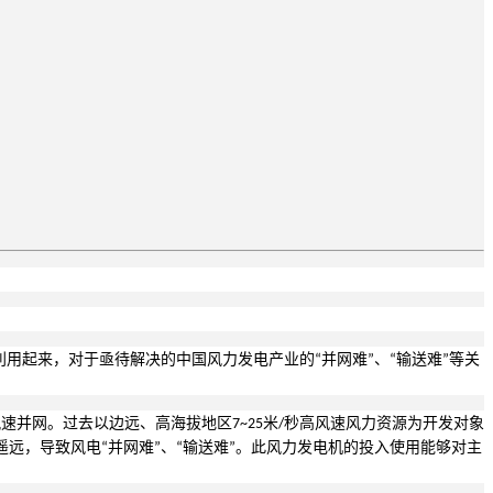
用起来，对于亟待解决的中国风力发电产业的“并网难”、“输送难”等关
并网。过去以边远、高海拔地区7~25米/秒高风速风力资源为开发对象
远，导致风电“并网难”、“输送难”。此风力发电机的投入使用能够对主
。