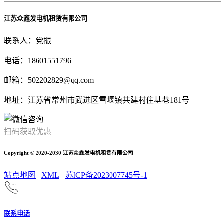
江苏众鑫发电机租赁有限公司
联系人：党振
电话：18601551796
邮箱：502202829@qq.com
地址：江苏省常州市武进区雪堰镇共建村住基巷181号
扫码获取优惠
Copyright © 2020-2030 江苏众鑫发电机租赁有限公司
站点地图
XML
苏ICP备2023007745号-1
联系电话