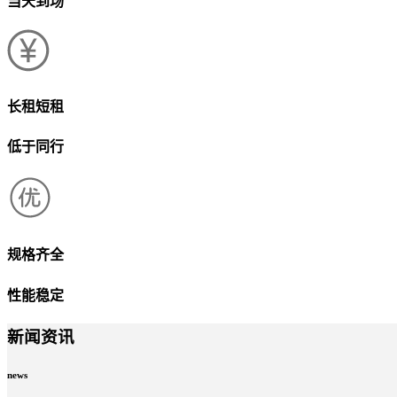
当天到场
长租短租
低于同行
规格齐全
性能稳定
新闻资讯
news