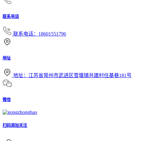
联系电话
联系电话：18601551796
地址
地址：江苏省常州市武进区雪堰镇共建村住基巷181号
微信
扫码添加关注