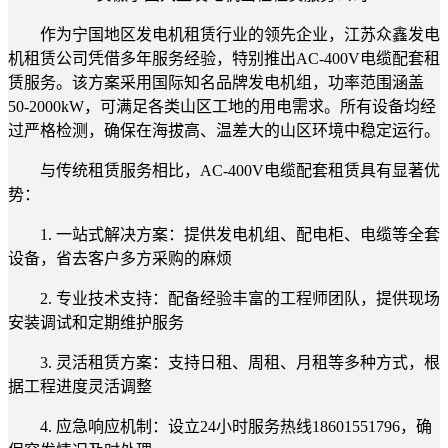
作为宁国地区发电机租赁行业的领先企业，江苏众鑫发电
机租赁公司凭借多年服务经验，特别推出AC-400V电缆配套租
赁服务。该方案采用国际知名品牌发电机组，功率范围涵盖
50-2000kW，可满足各类山区工地的用电需求。所有设备均经
过严格检测，确保在海拔高、温差大的山区环境中稳定运行。
与传统租赁服务相比，AC-400V电缆配套租赁具有显著优
势：
1. 一站式解决方案：提供发电机组、配电柜、电缆等全套
设备，省去客户多方采购的麻烦
2. 专业技术支持：配备经验丰富的工程师团队，提供现场
安装调试和定期维护服务
3. 灵活租赁方案：支持日租、周租、月租等多种方式，根
据工程进度灵活调整
4. 应急响应机制：设立24小时服务热线18601551796，确