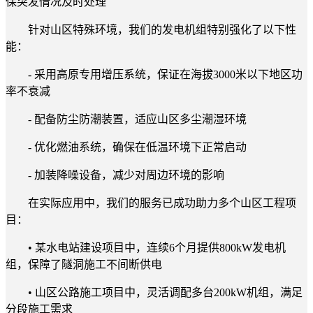
保突发情况及时处理
针对山区特殊环境，我们的发电机组特别强化了以下性
能：
- 采用高原专用增压系统，保证在海拔3000米以下地区功
率不衰减
- 配备防尘防潮装置，适应山区多尘潮湿环境
- 优化燃油系统，确保在低温环境下正常启动
- 加装降噪设备，减少对周边环境的影响
在实际应用中，我们的服务已成功助力多个山区工程项
目：
• 某水电站建设项目中，连续6个月提供800kW发电机
组，保障了隧洞施工不间断供电
• 山区公路施工项目中，灵活调配多台200kW机组，满足
分段施工需求