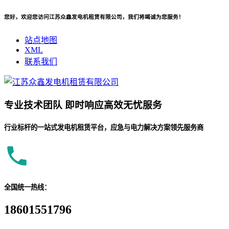
您好，欢迎您访问江苏众鑫发电机租赁有限公司，我们将竭诚为您服务！
站点地图
XML
联系我们
专业
技术团队
即时响应
高效无忧服务
行业标杆的一站式发电机租赁平台，应急与电力解决方案领先服务商
全国统一热线：
18601551796