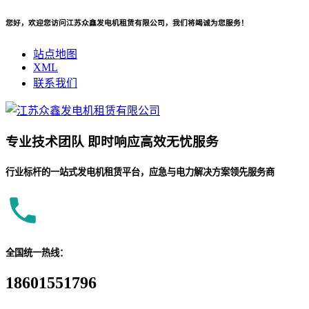
您好，欢迎您访问江苏众鑫发电机租赁有限公司，我们将竭诚为您服务！
站点地图
XML
联系我们
专业
技术团队
即时响应
高效无忧服务
行业标杆的一站式发电机租赁平台，应急与电力解决方案领先服务商
全国统一热线：
18601551796