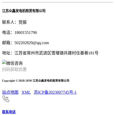
江苏众鑫发电机租赁有限公司
联系人：党振
电话：18601551796
邮箱：502202829@qq.com
地址：江苏省常州市武进区雪堰镇共建村住基巷181号
扫码获取优惠
Copyright © 2020-2030 江苏众鑫发电机租赁有限公司
站点地图
XML
苏ICP备2023007745号-1
联系电话