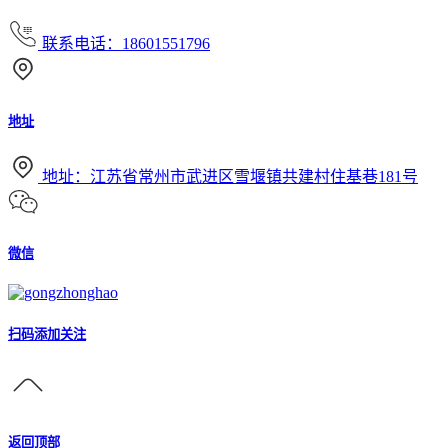
联系电话：18601551796
地址
地址：江苏省常州市武进区雪堰镇共建村住基巷181号
微信
扫码添加关注
返回顶部