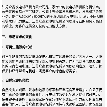
江苏众鑫发电机租赁有限公司是一家专业的发电机租赁服务提供商，
位于江苏省常州市武进区。公司主要经营
发电机出租
、发电机租赁等
业务，提供从50KW至8000KW的全系列柴油发电机组，满足不同规模
和需求的电力供应。江苏众鑫发电机租赁公司以其专业的服务和高效
的响应，为客户提供全方位的电力解决方案。
三、市场需求的变化
1. 可再生能源的兴起
可再生能源的兴起是推动发电机租赁市场增长的关键因素之一。太阳
能和风能系统的部署增加了对发电机的需求，作为电网停电或波动期
间的可靠备用电源。江苏众鑫发电机租赁公司积极响应这一趋势，提
供多种环保型发电机组，满足客户的绿色能源需求。
2. 自然灾害的频发
自然灾害如飓风、洪水和地震的频率和严重程度不断增加，凸显了拥
有可靠的备用电源的重要性。发电机在为受影响地区提供临时电力、
使关键基础设施、企业和家庭在紧急情况下继续运行方面发挥着至关
重要的作用。江苏众鑫发电机租赁公司拥有快速响应团队，确保在紧