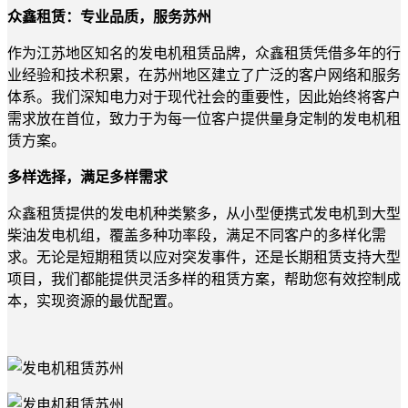
众鑫租赁：专业品质，服务苏州
作为江苏地区知名的发电机租赁品牌，众鑫租赁凭借多年的行
业经验和技术积累，在苏州地区建立了广泛的客户网络和服务
体系。我们深知电力对于现代社会的重要性，因此始终将客户
需求放在首位，致力于为每一位客户提供量身定制的发电机租
赁方案。
多样选择，满足多样需求
众鑫租赁提供的发电机种类繁多，从小型便携式发电机到大型
柴油发电机组，覆盖多种功率段，满足不同客户的多样化需
求。无论是短期租赁以应对突发事件，还是长期租赁支持大型
项目，我们都能提供灵活多样的租赁方案，帮助您有效控制成
本，实现资源的最优配置。