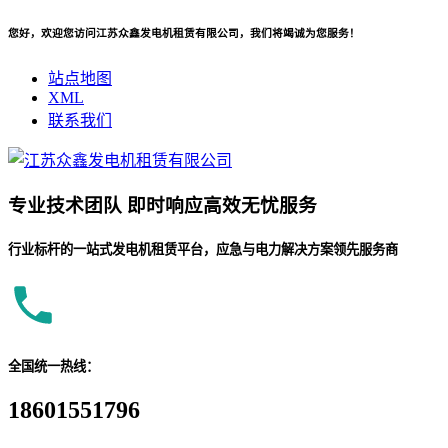
您好，欢迎您访问江苏众鑫发电机租赁有限公司，我们将竭诚为您服务！
站点地图
XML
联系我们
专业
技术团队
即时响应
高效无忧服务
行业标杆的一站式发电机租赁平台，应急与电力解决方案领先服务商
全国统一热线：
18601551796