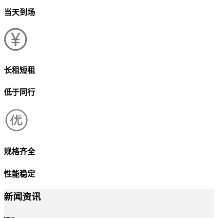
当天到场
长租短租
低于同行
规格齐全
性能稳定
新闻资讯
news