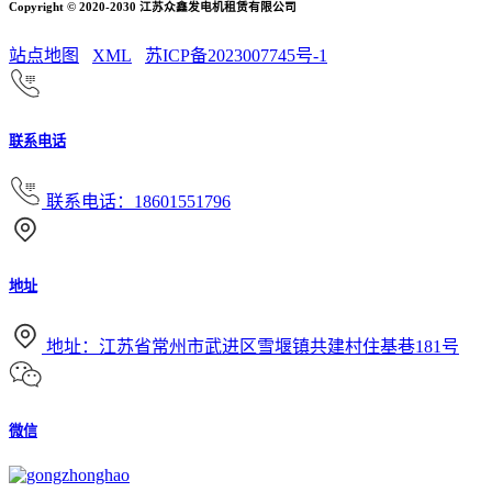
Copyright © 2020-2030 江苏众鑫发电机租赁有限公司
站点地图
XML
苏ICP备2023007745号-1
联系电话
联系电话：18601551796
地址
地址：江苏省常州市武进区雪堰镇共建村住基巷181号
微信