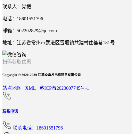
联系人：党振
电话：18601551796
邮箱：502202829@qq.com
地址：江苏省常州市武进区雪堰镇共建村住基巷181号
扫码获取优惠
Copyright © 2020-2030 江苏众鑫发电机租赁有限公司
站点地图
XML
苏ICP备2023007745号-1
联系电话
联系电话：18601551796