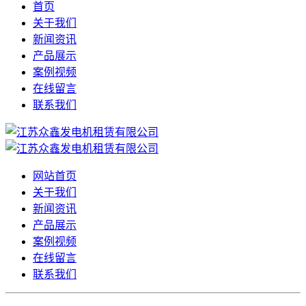
首页
关于我们
新闻资讯
产品展示
案例视频
在线留言
联系我们
网站首页
关于我们
新闻资讯
产品展示
案例视频
在线留言
联系我们