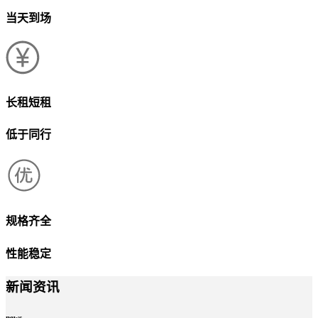
当天到场
长租短租
低于同行
规格齐全
性能稳定
新闻资讯
news