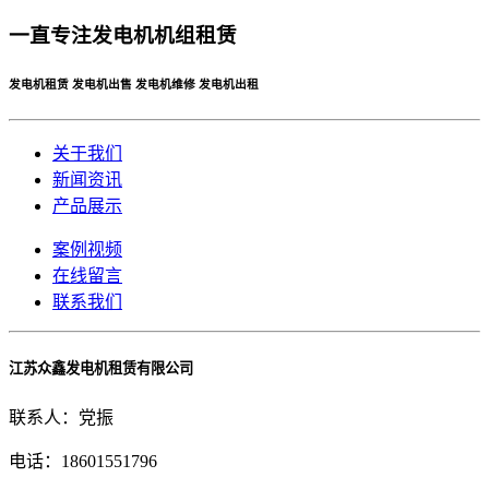
一直专注发电机机组租赁
发电机租赁 发电机出售 发电机维修 发电机出租
关于我们
新闻资讯
产品展示
案例视频
在线留言
联系我们
江苏众鑫发电机租赁有限公司
联系人：党振
电话：18601551796