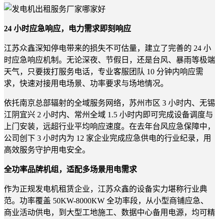
24 小时应急响应，电力需求即刻响应
江苏众鑫深知停电带来的损失不可估量，建立了完善的 24 小
时应急响应机制。无论深夜、节假日，还是台风、暴雨等极端
天气，只要拨打服务电话，专业客服团队 10 分钟内响应需
求，快速对接用电场景、功率要求与场地情况。
依托南京总部辐射的全域服务网络，苏州市区 3 小时内、无锡
江阴宜兴 2 小时内、常州全域 1.5 小时内即可完成设备调度与
上门安装，远超行业平均响应速度。在去年台风应急保障中，
公司创下 3 小时内为 12 家企业完成应急供电的行业纪录，用
高效服务守护用电安全。
全功率品牌机组，适配多场景用电需求
作为正规发电机租赁企业，江苏众鑫的设备实力堪称行业典
范。功率覆盖 50KW-8000KW 全功率段，从小型商铺应急、
商业活动供电，到大型工地施工、数据中心备用电源，均可精