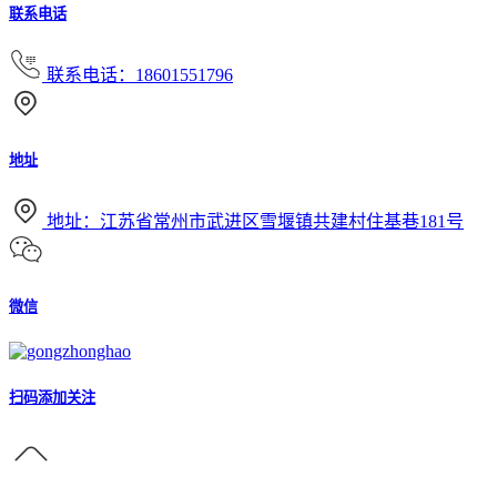
联系电话
联系电话：18601551796
地址
地址：江苏省常州市武进区雪堰镇共建村住基巷181号
微信
扫码添加关注