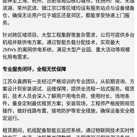
延伸至上海、杭州、合肥等周边核心城市。在扬州广陵、无锡
滨湖、常州武进、镇江京口等区域均设有服务站点与设备储备
仓，确保无论用户位于城区还是郊区，都能享受快速上门服
务。
针对跨区域项目、大型工程集群等复杂需求，公司可提供多台
机组并联供电方案，通过智能负载分配技术，实现最大
2MWh 的离网供电系统，满足大型产业园、重大活动等规模
化用电需求。
专业服务闭环，全程无忧保障
江苏众鑫拥有一支经过严格培训的专业团队，从前期咨询、方
案设计到安装调试、运维保障，提供全流程一站式服务。租赁
前，技术人员会深入了解用户用电负荷、使用时长、场地条
件，量身定制最优租赁方案；安装现场，工程师严格按照规范
操作，做好线路布置、接地防护等安全措施，确保设备安全稳
定运行。
租赁期间，机组配备智能云监控系统，通过物联网技术实时传