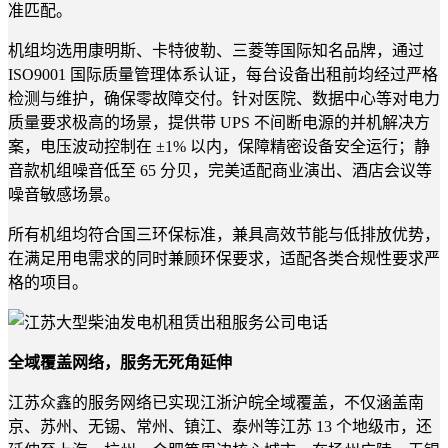
准匹配。
机组均选用康明斯、卡特彼勒、三菱等国际知名品牌，通过
ISO9001 国际质量管理体系认证，每台设备出租前均经过严格
检测与维护，确保零故障交付。针对医院、数据中心等对电力
质量要求极高的场景，提供带 UPS 不间断电源的并机解决方
案，电压波动控制在 ±1% 以内，保障精密设备安全运行；静
音款机组噪音低至 65 分贝，完美适配商业演出、酒店会议等
噪音敏感场景。
所有机组均符合国三环保标准，兼具高效节能与低排放优势，
在满足用电需求的同时兼顾环保要求，适配各类合规性要求严
格的项目。
全域覆盖网络，服务无死角延伸
江苏众鑫的服务网络已实现江浙沪皖全域覆盖，不仅涵盖南
京、苏州、无锡、常州、镇江、泰州等江苏 13 个地级市，还