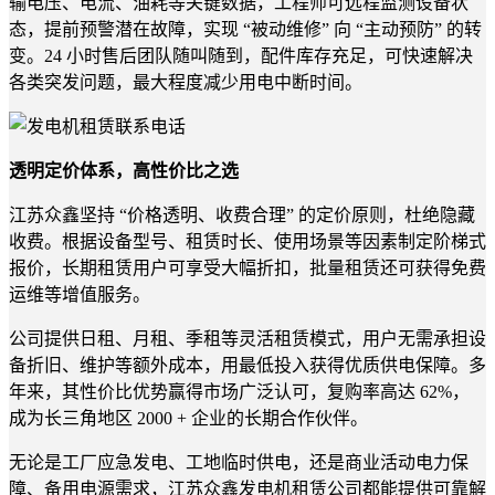
输电压、电流、油耗等关键数据，工程师可远程监测设备状
态，提前预警潜在故障，实现 “被动维修” 向 “主动预防” 的转
变。24 小时售后团队随叫随到，配件库存充足，可快速解决
各类突发问题，最大程度减少用电中断时间。
透明定价体系，高性价比之选
江苏众鑫坚持 “价格透明、收费合理” 的定价原则，杜绝隐藏
收费。根据设备型号、租赁时长、使用场景等因素制定阶梯式
报价，长期租赁用户可享受大幅折扣，批量租赁还可获得免费
运维等增值服务。
公司提供日租、月租、季租等灵活租赁模式，用户无需承担设
备折旧、维护等额外成本，用最低投入获得优质供电保障。多
年来，其性价比优势赢得市场广泛认可，复购率高达 62%，
成为长三角地区 2000 + 企业的长期合作伙伴。
无论是工厂应急发电、工地临时供电，还是商业活动电力保
障、备用电源需求，江苏众鑫发电机租赁公司都能提供可靠解