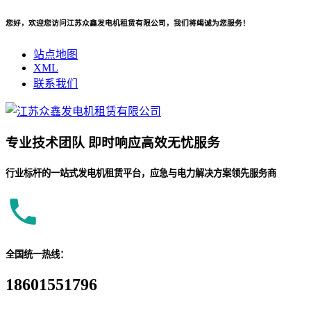
您好，欢迎您访问江苏众鑫发电机租赁有限公司，我们将竭诚为您服务！
站点地图
XML
联系我们
专业
技术团队
即时响应
高效无忧服务
行业标杆的一站式发电机租赁平台，应急与电力解决方案领先服务商
全国统一热线：
18601551796