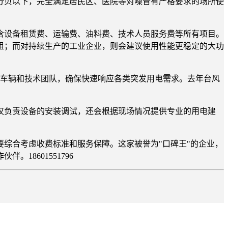
分贝以下，完全满足居民区、医院等对噪音有严格要求的场所使
含设备租赁费、运输费、油料费、技术人员服务费等所有项目。
组；而对持续生产的工业企业，则会建议使用性能更稳定的大功
输车辆和技术团队，确保快速响应各类突发用电需求。去年台风
。
仅负责设备的安装调试，还会根据现场情况提供专业的用电建
综合考虑收费标准和服务保障。这家被誉为"口碑王"的企业，
8601551796