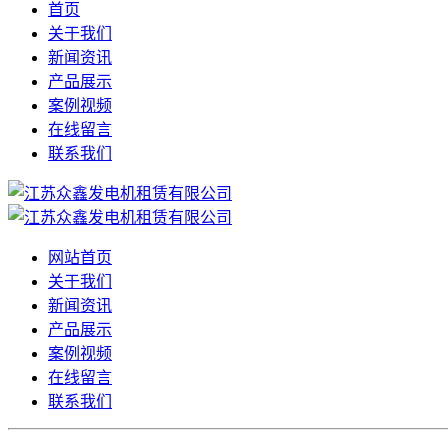
首页
关于我们
新闻资讯
产品展示
案例视频
在线留言
联系我们
网站首页
关于我们
新闻资讯
产品展示
案例视频
在线留言
联系我们