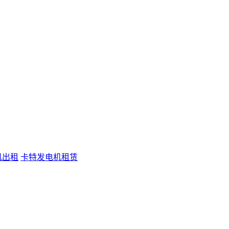
机出租
卡特发电机租赁