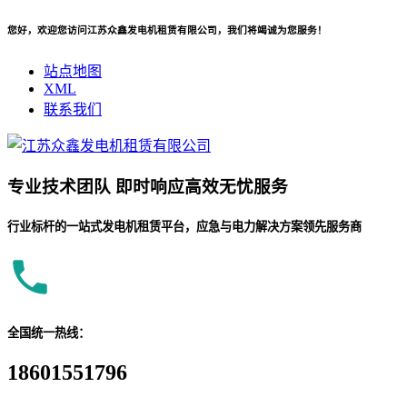
您好，欢迎您访问江苏众鑫发电机租赁有限公司，我们将竭诚为您服务！
站点地图
XML
联系我们
专业
技术团队
即时响应
高效无忧服务
行业标杆的一站式发电机租赁平台，应急与电力解决方案领先服务商
全国统一热线：
18601551796