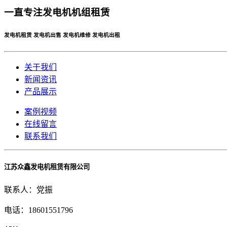
一直专注发电机机组租赁
发电机租赁 发电机出售 发电机维修 发电机出租
关于我们
新闻资讯
产品展示
案例视频
在线留言
联系我们
江苏众鑫发电机租赁有限公司
联系人：党振
电话：18601551796