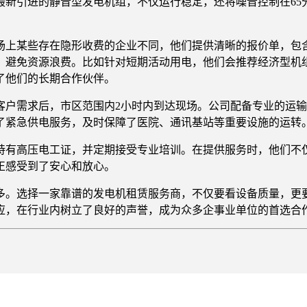
最新引进的静音型发电机组，不仅运行稳定，还将噪音控制在65
场上某些存在隐形收费的企业不同，他们提供清晰的报价单，包
，避免资源浪费。比如针对短期活动用电，他们会推荐经济型机
了他们的长期合作伙伴。
客户需求后，市区范围内2小时内到达现场。公司配备专业的运
供了紧急供电服务，及时保障了医院、通讯基站等重要设施的运转
持有高压电工证，并定期接受专业培训。在提供服务时，他们不
正感受到了安心和放心。
多。选择一家靠谱的发电机租赁服务商，不仅要看设备质量，更要
在行业内树立了良好的声誉，成为众多企事业单位的首选合作伙伴。1