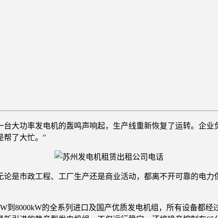
一台大功率发电机的轰鸣声响起，生产线重新恢复了运转。企业
是帮了大忙。"
无论是市政工程、工厂生产还是商业活动，都离不开可靠的电力
W到8000kW的全系列进口及国产优质发电机组，所有设备都