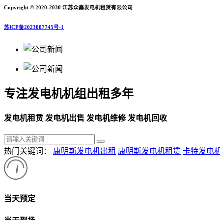
Copyright © 2020-2030 江苏众鑫发电机租赁有限公司
苏ICP备2023007745号-1
专注发电机机组出租多年
发电机租赁 发电机出售 发电机维修 发电机回收
热门关键词：
康明斯发电机出租
康明斯发电机租赁
卡特发电
当天预定