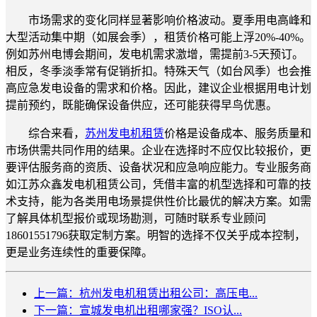
市场需求的变化同样显著影响价格波动。夏季用电高峰和
大型活动集中期（如展会季），租赁价格可能上浮20%-40%。
例如苏州电博会期间，发电机需求激增，需提前3-5天预订。
相反，冬季淡季常有促销折扣。特殊天气（如台风季）也会推
高应急发电设备的需求和价格。因此，建议企业根据用电计划
提前预约，既能确保设备供应，还可能获得早鸟优惠。
综合来看，
苏州发电机租赁
价格是设备成本、服务质量和
市场供需共同作用的结果。企业在选择时不应仅比较报价，更
要评估服务商的资质、设备状况和应急响应能力。专业服务商
如江苏众鑫发电机租赁公司，凭借丰富的机型选择和可靠的技
术支持，能为各类用电场景提供性价比最优的解决方案。如需
了解具体机型报价或现场勘测，可随时联系专业顾问
18601551796获取定制方案。明智的选择不仅关乎成本控制，
更是业务连续性的重要保障。
上一篇：杭州发电机租赁出租公司：高压电...
下一篇：宣城发电机出租哪家强？ISO认...