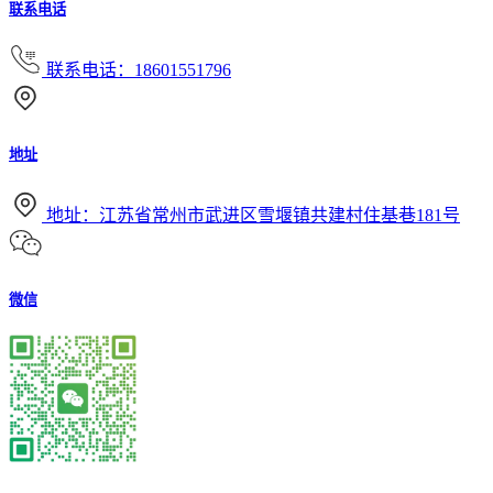
联系电话
联系电话：18601551796
地址
地址：江苏省常州市武进区雪堰镇共建村住基巷181号
微信