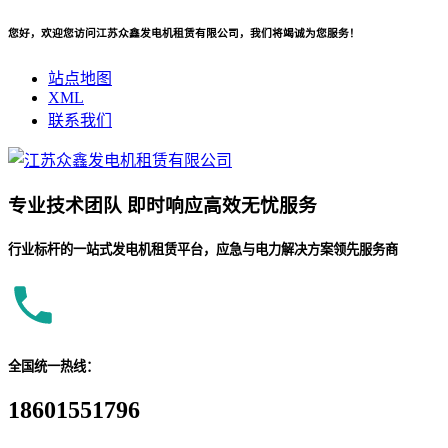
您好，欢迎您访问江苏众鑫发电机租赁有限公司，我们将竭诚为您服务！
站点地图
XML
联系我们
专业
技术团队
即时响应
高效无忧服务
行业标杆的一站式发电机租赁平台，应急与电力解决方案领先服务商
全国统一热线：
18601551796