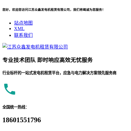
您好，欢迎您访问江苏众鑫发电机租赁有限公司，我们将竭诚为您服务！
站点地图
XML
联系我们
专业
技术团队
即时响应
高效无忧服务
行业标杆的一站式发电机租赁平台，应急与电力解决方案领先服务商
全国统一热线：
18601551796