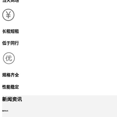
当天到场
长租短租
低于同行
规格齐全
性能稳定
新闻资讯
news