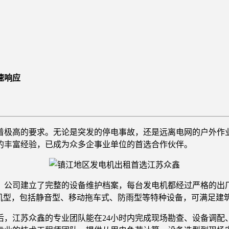
速响应
着极高的要求。无论是突发的停电事故，还是远离电网的户外作
的丰富经验，已成为众多企事业单位的首选合作伙伴。
。公司建立了完整的设备维护档案，每台发电机都经过严格的出
种功率机型，包括静音型、移动拖车式、防雨型等特种设备，可满足
后，江苏众鑫的专业团队能在24小时内完成现场勘查、设备调配