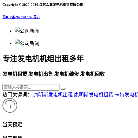
Copyright © 2020-2030 江苏众鑫发电机租赁有限公司
苏ICP备2023007745号-1
专注发电机机组出租多年
发电机租赁 发电机出售 发电机维修 发电机回收
热门关键词：
康明斯发电机出租
康明斯发电机租赁
卡特发电
当天预定