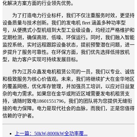
化解决方案方面的行业领先优势。
为了打造电力行业标杆，我们不仅注重服务时效，更坚持
设备质量与技术创新。我们的发电机 fleet 涵盖多种功率型
号，从便携式小型机组到大型工业级设备，均经过严格维护和
定期检测，确保高效、低噪、环保运行。同时，我们融入智能
监控系统，实时远程跟踪设备状态，提前预警潜在问题，进一
步提升了服务可靠性。在环保方面，我们优先选择低排放机
型，助力客户实现可持续发展目标。
作为江苏众鑫发电机租赁公司的一员，我们以专业、诚信
和极致服务为核心价值观。未来，我们将继续扩大在金华地区
的覆盖网络，优化库存管理，并加强员工培训，以应对日益复
杂的电力需求。如果您在金华或附近区域需要发电机租赁支
持，请随时致电18601551796，我们的团队将为您提供无缝衔
接的电力保障。电力是现代社会的血脉，而我们，正是您值得
信赖的守护者。
上一篇：50kW-8000kW全功率覆...