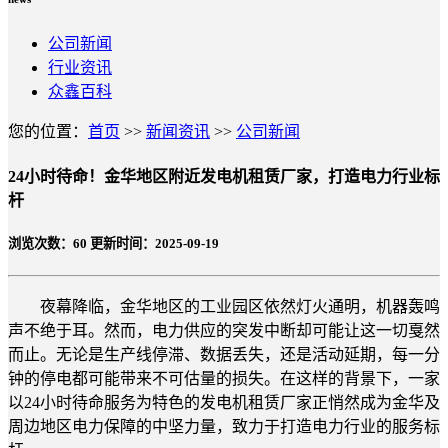
公司新闻
行业资讯
众鑫百科
您的位置：
首页
>>
新闻资讯
>>
公司新闻
24小时待命！金华地区附近发电机租赁厂家，打造电力行业标
杆
浏览次数：
60
更新时间：2025-09-19
夜幕降临，金华地区的工业园区依然灯火通明，机器轰鸣
声不绝于耳。然而，电力供应的突发中断却可能让这一切戛然
而止。无论是生产线停滞、数据丢失，还是活动延期，每一分
钟的停电都可能带来不可估量的损失。在这样的背景下，一家
以24小时待命服务为特色的发电机租赁厂家正悄然成为金华及
周边地区电力保障的中坚力量，致力于打造电力行业的服务标