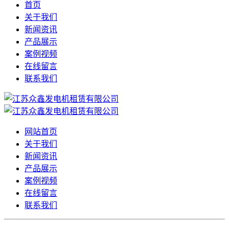
首页
关于我们
新闻资讯
产品展示
案例视频
在线留言
联系我们
网站首页
关于我们
新闻资讯
产品展示
案例视频
在线留言
联系我们