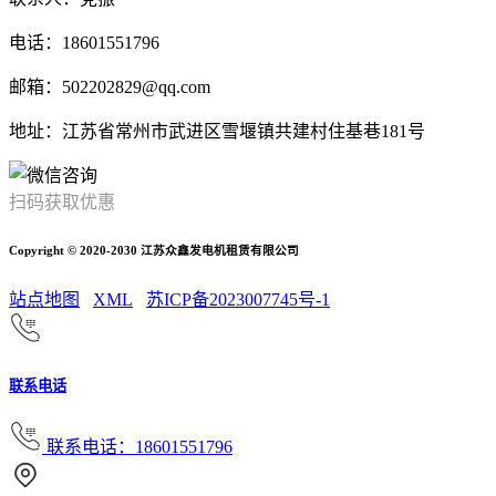
电话：18601551796
邮箱：502202829@qq.com
地址：江苏省常州市武进区雪堰镇共建村住基巷181号
扫码获取优惠
Copyright © 2020-2030 江苏众鑫发电机租赁有限公司
站点地图
XML
苏ICP备2023007745号-1
联系电话
联系电话：18601551796