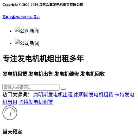
Copyright © 2020-2030 江苏众鑫发电机租赁有限公司
苏ICP备2023007745号-1
专注发电机机组出租多年
发电机租赁 发电机出售 发电机维修 发电机回收
热门关键词：
康明斯发电机出租
康明斯发电机租赁
卡特发电
机出租
卡特发电机租赁
当天预定