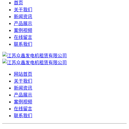
首页
关于我们
新闻资讯
产品展示
案例视频
在线留言
联系我们
网站首页
关于我们
新闻资讯
产品展示
案例视频
在线留言
联系我们