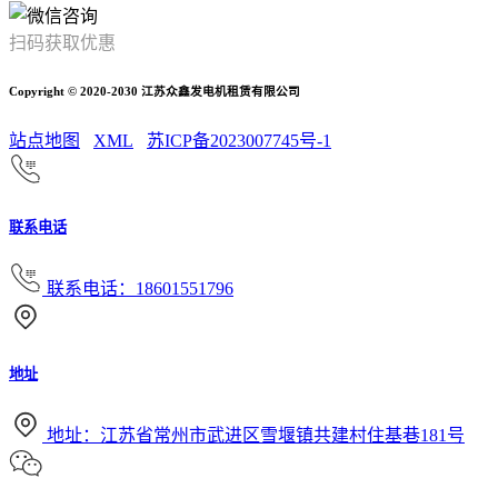
扫码获取优惠
Copyright © 2020-2030 江苏众鑫发电机租赁有限公司
站点地图
XML
苏ICP备2023007745号-1
联系电话
联系电话：18601551796
地址
地址：江苏省常州市武进区雪堰镇共建村住基巷181号