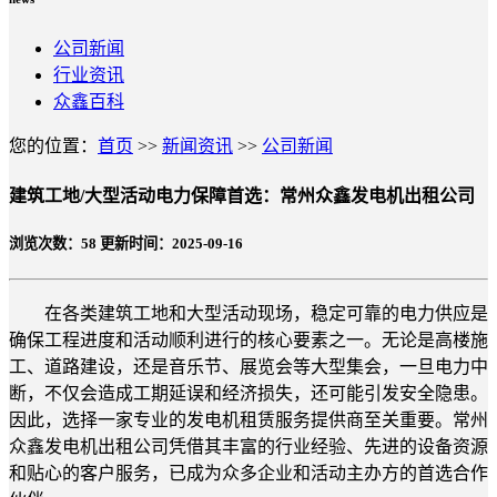
公司新闻
行业资讯
众鑫百科
您的位置：
首页
>>
新闻资讯
>>
公司新闻
建筑工地/大型活动电力保障首选：常州众鑫发电机出租公司
浏览次数：
58
更新时间：2025-09-16
在各类建筑工地和大型活动现场，稳定可靠的电力供应是
确保工程进度和活动顺利进行的核心要素之一。无论是高楼施
工、道路建设，还是音乐节、展览会等大型集会，一旦电力中
断，不仅会造成工期延误和经济损失，还可能引发安全隐患。
因此，选择一家专业的发电机租赁服务提供商至关重要。常州
众鑫发电机出租公司凭借其丰富的行业经验、先进的设备资源
和贴心的客户服务，已成为众多企业和活动主办方的首选合作