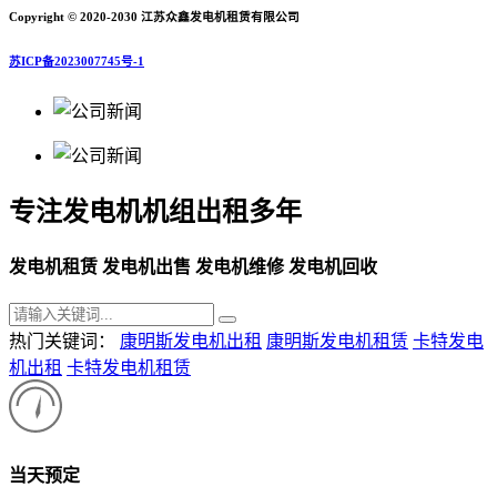
Copyright © 2020-2030 江苏众鑫发电机租赁有限公司
苏ICP备2023007745号-1
专注发电机机组出租多年
发电机租赁 发电机出售 发电机维修 发电机回收
热门关键词：
康明斯发电机出租
康明斯发电机租赁
卡特发电
机出租
卡特发电机租赁
当天预定