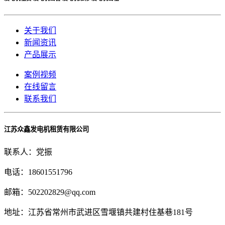
关于我们
新闻资讯
产品展示
案例视频
在线留言
联系我们
江苏众鑫发电机租赁有限公司
联系人：党振
电话：18601551796
邮箱：502202829@qq.com
地址：江苏省常州市武进区雪堰镇共建村住基巷181号