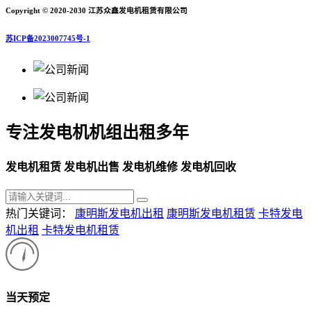
Copyright © 2020-2030 江苏众鑫发电机租赁有限公司
苏ICP备2023007745号-1
专注发电机机组出租多年
发电机租赁 发电机出售 发电机维修 发电机回收
热门关键词：
康明斯发电机出租
康明斯发电机租赁
卡特发电
机出租
卡特发电机租赁
当天预定