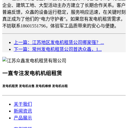
企业、建筑工地、大型活动主办方建立了长期合作关系。客户
普遍反馈，众鑫的设备运行稳定，服务响应迅速，在关键时刻
真正成为了他们的“电力守护者”。如果您有发电机租赁需求，
不妨联系18601551796，体验军工品质带来的安心与便捷。
上一篇：江苏地区发电机租赁公司哪家强？...
下一篇：常州发电机租赁公司首选众鑫，1...
一直专注发电机机组租赁
发电机租赁 发电机出售 发电机维修 发电机出租
关于我们
新闻资讯
产品展示