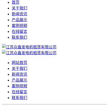
首页
关于我们
新闻资讯
产品展示
案例视频
在线留言
联系我们
网站首页
关于我们
新闻资讯
产品展示
案例视频
在线留言
联系我们