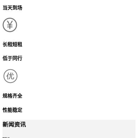
当天到场
长租短租
低于同行
规格齐全
性能稳定
新闻资讯
news