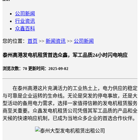
公司新闻
行业资讯
众鑫百科
您的位置：
首页
>>
新闻资讯
>>
公司新闻
泰州高港发电机租赁首选众鑫，军工品质24小时闪电响应
浏览次数：
70
更新时间：2025-09-02
在泰州高港这片充满活力的工业热土上，电力供应的稳定
与可靠是企业运转的生命线。无论是突发的停电事故，还是大
型活动的备用电力需求，选择一家值得信赖的发电机租赁服务
商至关重要。众鑫发电机租赁公司凭借其军工品质的产品和全
天候的快速响应机制，已成为当地众多企业的首选合作伙伴。