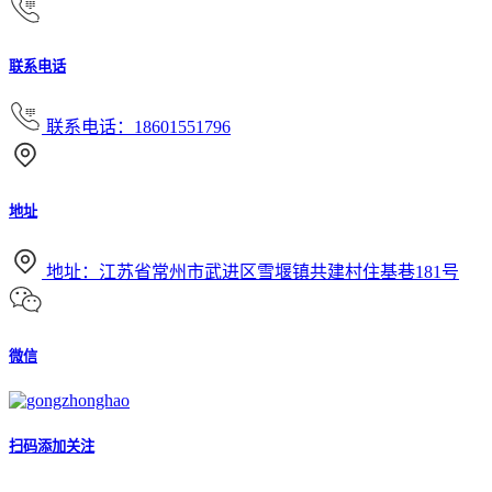
联系电话
联系电话：18601551796
地址
地址：江苏省常州市武进区雪堰镇共建村住基巷181号
微信
扫码添加关注