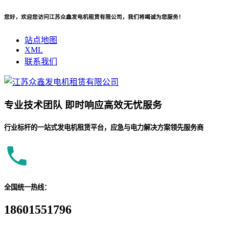
您好，欢迎您访问江苏众鑫发电机租赁有限公司，我们将竭诚为您服务！
站点地图
XML
联系我们
专业
技术团队
即时响应
高效无忧服务
行业标杆的一站式发电机租赁平台，应急与电力解决方案领先服务商
全国统一热线：
18601551796