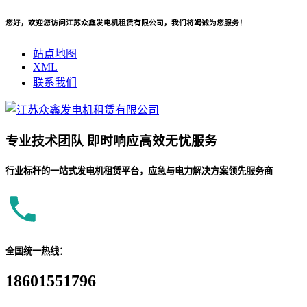
您好，欢迎您访问江苏众鑫发电机租赁有限公司，我们将竭诚为您服务！
站点地图
XML
联系我们
专业
技术团队
即时响应
高效无忧服务
行业标杆的一站式发电机租赁平台，应急与电力解决方案领先服务商
全国统一热线：
18601551796