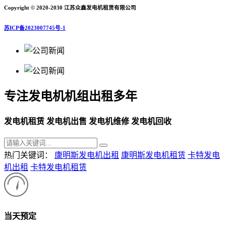
Copyright © 2020-2030 江苏众鑫发电机租赁有限公司
苏ICP备2023007745号-1
专注发电机机组出租多年
发电机租赁 发电机出售 发电机维修 发电机回收
热门关键词：
康明斯发电机出租
康明斯发电机租赁
卡特发电
机出租
卡特发电机租赁
当天预定