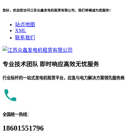
您好，欢迎您访问江苏众鑫发电机租赁有限公司，我们将竭诚为您服务！
站点地图
XML
联系我们
专业
技术团队
即时响应
高效无忧服务
行业标杆的一站式发电机租赁平台，应急与电力解决方案领先服务商
全国统一热线：
18601551796