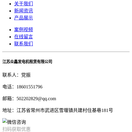
关于我们
新闻资讯
产品展示
案例视频
在线留言
联系我们
江苏众鑫发电机租赁有限公司
联系人：党振
电话：18601551796
邮箱：502202829@qq.com
地址：江苏省常州市武进区雪堰镇共建村住基巷181号
扫码获取优惠