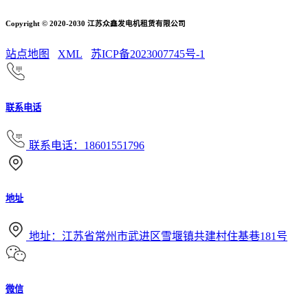
Copyright © 2020-2030 江苏众鑫发电机租赁有限公司
站点地图
XML
苏ICP备2023007745号-1
联系电话
联系电话：18601551796
地址
地址：江苏省常州市武进区雪堰镇共建村住基巷181号
微信