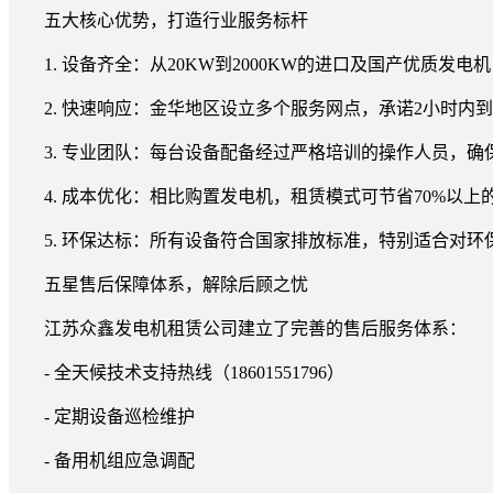
五大核心优势，打造行业服务标杆
1. 设备齐全：从20KW到2000KW的进口及国产优质
2. 快速响应：金华地区设立多个服务网点，承诺2小时内
3. 专业团队：每台设备配备经过严格培训的操作人员，确
4. 成本优化：相比购置发电机，租赁模式可节省70%以
5. 环保达标：所有设备符合国家排放标准，特别适合对
五星售后保障体系，解除后顾之忧
江苏众鑫发电机租赁公司建立了完善的售后服务体系：
- 全天候技术支持热线（18601551796）
- 定期设备巡检维护
- 备用机组应急调配