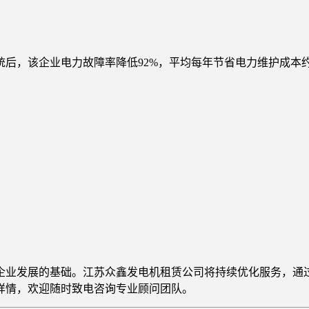
后，该企业电力故障率降低92%，平均每年节省电力维护成本约3
企业发展的基础。江苏众鑫发电机租赁公司将持续优化服务，通
详情，欢迎随时致电咨询专业顾问团队。