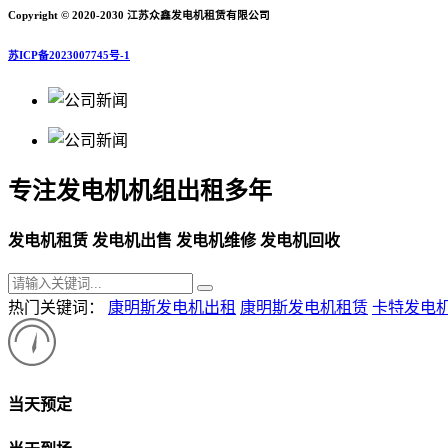
Copyright © 2020-2030 江苏众鑫发电机租赁有限公司
苏ICP备2023007745号-1
专注发电机机组出租多年
发电机租赁 发电机出售 发电机维修 发电机回收
热门关键词：
康明斯发电机出租
康明斯发电机租赁
卡特发电
当天预定