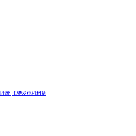
机出租
卡特发电机租赁