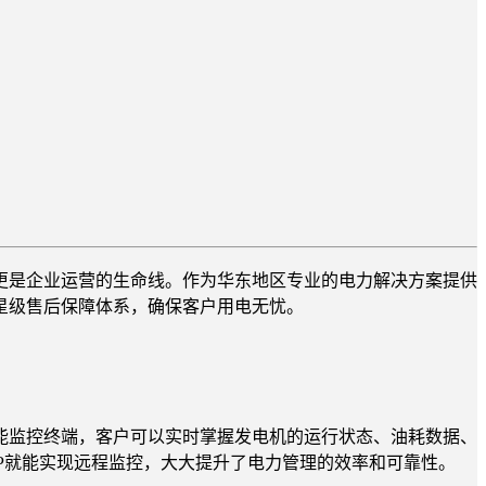
更是企业运营的生命线。作为华东地区专业的电力解决方案提供
星级售后保障体系，确保客户用电无忧。
能监控终端，客户可以实时掌握发电机的运行状态、油耗数据、
P就能实现远程监控，大大提升了电力管理的效率和可靠性。