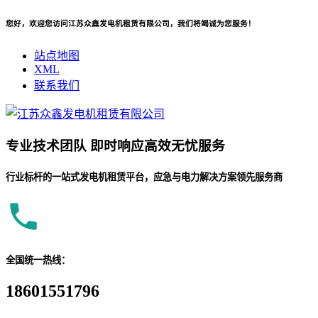
您好，欢迎您访问江苏众鑫发电机租赁有限公司，我们将竭诚为您服务！
站点地图
XML
联系我们
专业
技术团队
即时响应
高效无忧服务
行业标杆的一站式发电机租赁平台，应急与电力解决方案领先服务商
全国统一热线：
18601551796