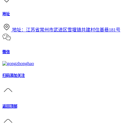
地址
地址：江苏省常州市武进区雪堰镇共建村住基巷181号
微信
扫码添加关注
返回顶部