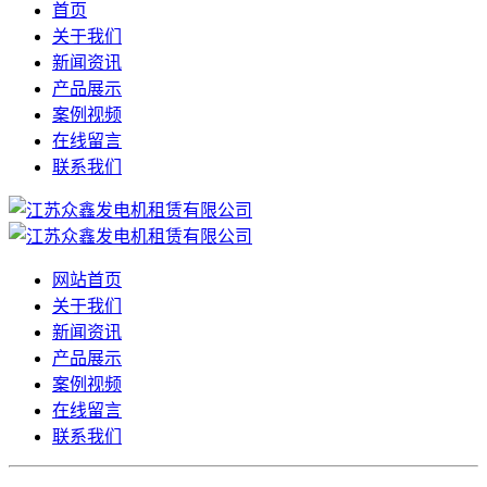
首页
关于我们
新闻资讯
产品展示
案例视频
在线留言
联系我们
网站首页
关于我们
新闻资讯
产品展示
案例视频
在线留言
联系我们