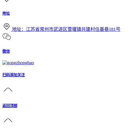
地址
地址：江苏省常州市武进区雪堰镇共建村住基巷181号
微信
扫码添加关注
返回顶部