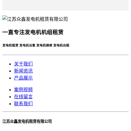
一直专注发电机机组租赁
发电机租赁 发电机出售 发电机维修 发电机出租
关于我们
新闻资讯
产品展示
案例视频
在线留言
联系我们
江苏众鑫发电机租赁有限公司