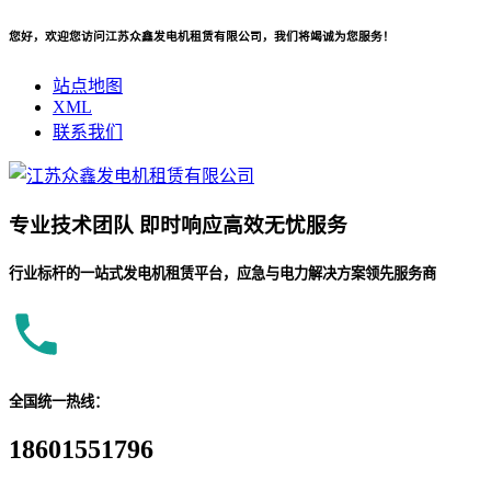
您好，欢迎您访问江苏众鑫发电机租赁有限公司，我们将竭诚为您服务！
站点地图
XML
联系我们
专业
技术团队
即时响应
高效无忧服务
行业标杆的一站式发电机租赁平台，应急与电力解决方案领先服务商
全国统一热线：
18601551796