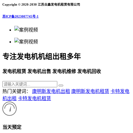
Copyright © 2020-2030 江苏众鑫发电机租赁有限公司
苏ICP备2023007745号-1
专注发电机机组出租多年
发电机租赁 发电机出售 发电机维修 发电机回收
热门关键词：
康明斯发电机出租
康明斯发电机租赁
卡特发电
机出租
卡特发电机租赁
当天预定